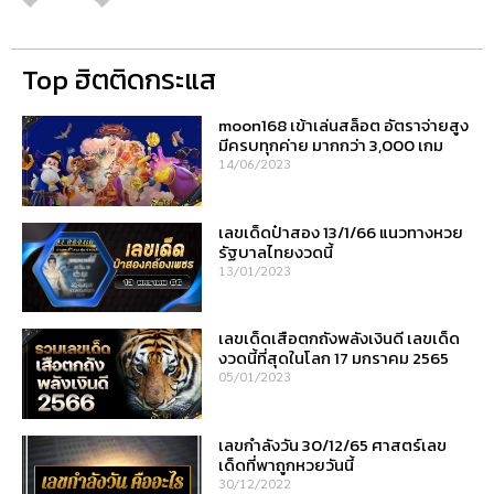
Top ฮิตติดกระแส
moon168 เข้าเล่นสล็อต อัตราจ่ายสูง
มีครบทุกค่าย มากกว่า 3,000 เกม
14/06/2023
เลขเด็ดป๋าสอง 13/1/66 แนวทางหวย
รัฐบาลไทยงวดนี้
13/01/2023
เลขเด็ดเสือตกถังพลังเงินดี เลขเด็ด
งวดนี้ที่สุดในโลก 17 มกราคม 2565
05/01/2023
เลขกำลังวัน 30/12/65 ศาสตร์เลข
เด็ดที่พาถูกหวยวันนี้
30/12/2022