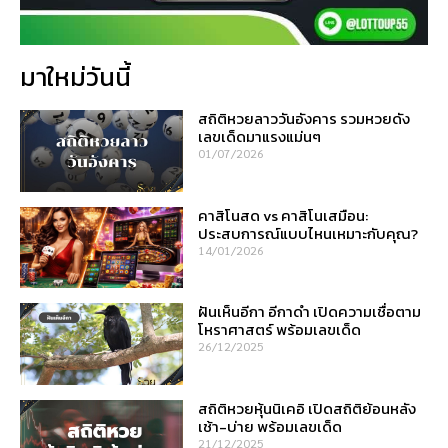
มาใหม่วันนี้
สถิติหวยลาววันอังคาร รวมหวยดัง
เลขเด็ดมาแรงแม่นๆ
01/07/2026
คาสิโนสด vs คาสิโนเสมือน:
ประสบการณ์แบบไหนเหมาะกับคุณ?
14/01/2026
ฝันเห็นอีกา อีกาดำ เปิดความเชื่อตาม
โหราศาสตร์ พร้อมเลขเด็ด
26/12/2025
สถิติหวยหุ้นนิเคอิ เปิดสถิติย้อนหลัง
เช้า-บ่าย พร้อมเลขเด็ด
21/12/2025