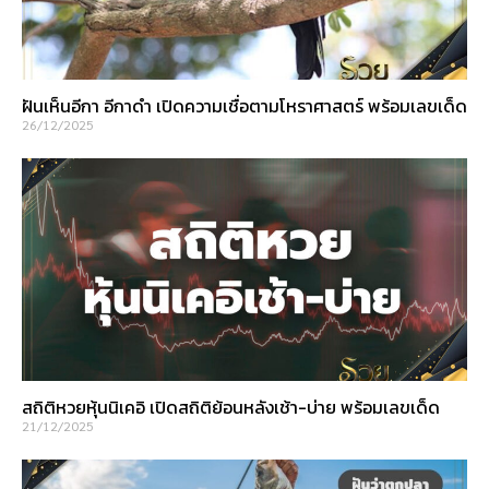
ฝันเห็นอีกา อีกาดำ เปิดความเชื่อตามโหราศาสตร์ พร้อมเลขเด็ด
26/12/2025
สถิติหวยหุ้นนิเคอิ เปิดสถิติย้อนหลังเช้า-บ่าย พร้อมเลขเด็ด
21/12/2025