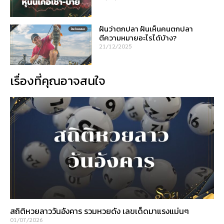
ฝันว่าตกปลา ฝันเห็นคนตกปลา
ตีความหมายอะไรได้บ้าง?
21/12/2025
เรื่องที่คุณอาจสนใจ
สถิติหวยลาววันอังคาร รวมหวยดัง เลขเด็ดมาแรงแม่นๆ
01/07/2026