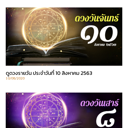
ดูดวงรายวัน ประจำวันที่ 10 สิงหาคม 2563
10/08/2020