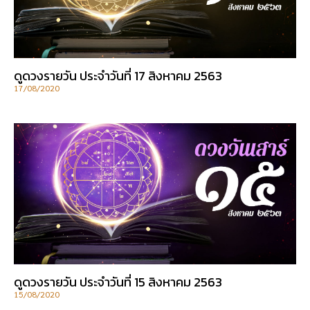
ดูดวงรายวัน ประจำวันที่ 17 สิงหาคม 2563
17/08/2020
ดูดวงรายวัน ประจำวันที่ 15 สิงหาคม 2563
15/08/2020