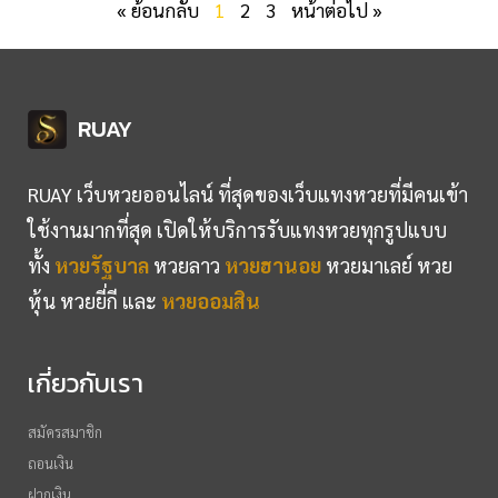
« ย้อนกลับ
1
2
3
หน้าต่อไป »
RUAY
RUAY เว็บหวยออนไลน์ ที่สุดของเว็บแทงหวยที่มีคนเข้า
ใช้งานมากที่สุด เปิดให้บริการรับแทงหวยทุกรูปแบบ
ทั้ง
หวยรัฐบาล
หวยลาว
หวยฮานอย
หวยมาเลย์ หวย
หุ้น หวยยี่กี และ
หวยออมสิน
เกี่ยวกับเรา
สมัครสมาชิก
ถอนเงิน
ฝากเงิน