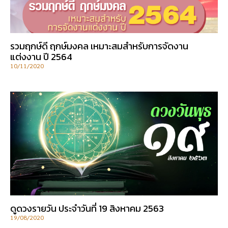
รวมฤกษ์ดี ฤกษ์มงคล เหมาะสมสำหรับการจัดงาน
แต่งงาน ปี 2564
10/11/2020
ดูดวงรายวัน ประจำวันที่ 19 สิงหาคม 2563
19/08/2020