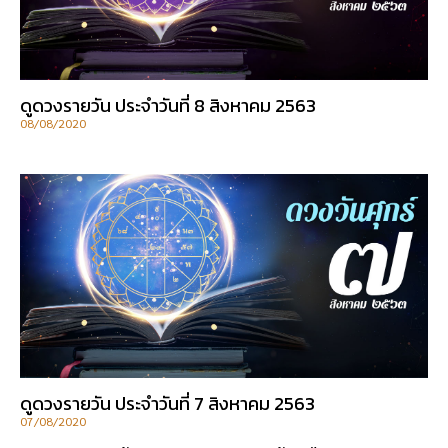
ดูดวงรายวัน ประจำวันที่ 8 สิงหาคม 2563
08/08/2020
ดูดวงรายวัน ประจำวันที่ 7 สิงหาคม 2563
07/08/2020