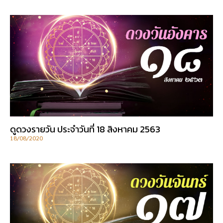
ดูดวงรายวัน ประจำวันที่ 18 สิงหาคม 2563
18/08/2020