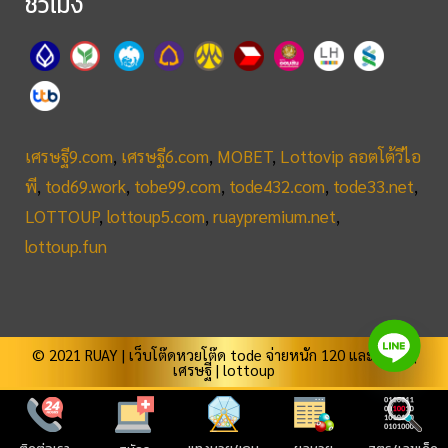
ชั่วโมง
เศรษฐี9.com
,
เศรษฐี6.com
,
MOBET
,
Lottovip ลอตโต้วีไอ
พี
,
tod69.work
,
tobe99.com
,
tode432.com
,
tode33.net
,
LOTTOUP
,
lottoup5.com
,
ruaypremium.net
,
lottoup.fun
© 2021 RUAY |
เว็บโต๊ดหวยโต๊ด tode จ่ายหนัก 120 และ 1200
|
เศรษฐี
|
lottoup