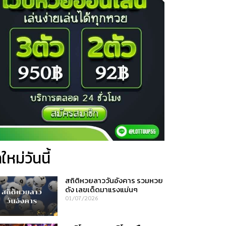
ใหม่วันนี้
สถิติหวยลาววันอังคาร รวมหวย
ดัง เลขเด็ดมาแรงแม่นๆ
01/07/2026