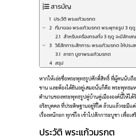
สารบัญ
ประวัติ พระแก้วมรกต
ที่มาของ พระแก้วมรกต พระพุทธรูป 3 ฤดู
สำหรับเครื่องทรงทั้ง 3 ฤดู จะมีลักษณะ
วิธีสักการะสักการะ พระแก้วมรกต ให้ประ
คาถา บูชาพระแก้วมรกต
สรุป
หากให้เอ่ยชื่อพระพุทธรูปศักดิ์สิทธิ์ ที่ผู้คนนั
ขาน และต้องได้ยินอยู่เสมอนั่นก็คือ พระพุทธม
ตำนานของพระพุทธรูปคู่บ้านคู่เมืององค์นี้ให้ได
อริยบุคคล ที่ประดิษฐานอยู่ที่ใด ล้วนแล้วจะมีแต่คว
เรื่องหนักอก ทุกข์ใจ เข้าไปสักการะบูชา เพื่อเสริม
ประวัติ พระแก้วมรกต