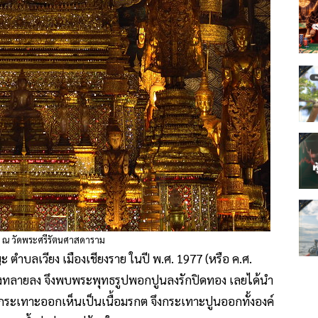
 ณ วัดพระศรีรัตนศาสดาราม
ะ ตำบลเวียง เมืองเชียงราย ในปี พ.ศ. 1977 (หรือ ค.ศ.
พังทลายลง จึงพบพระพุทธรูปพอกปูนลงรักปิดทอง เลยได้นำ
กระเทาะออกเห็นเป็นเนื้อมรกต จึงกระเทาะปูนออกทั้งองค์