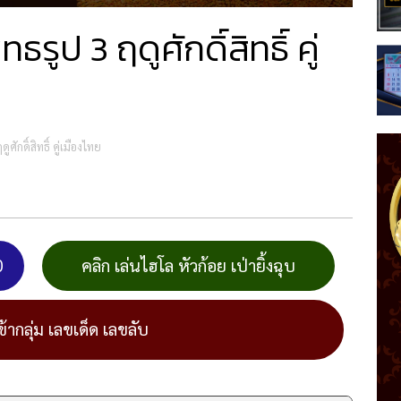
ูป 3 ฤดูศักดิ์สิทธิ์ คู่
ักดิ์สิทธิ์ คู่เมืองไทย
0
คลิก เล่นไฮโล หัวก้อย เป่ายิ้งฉุบ
ข้ากลุ่ม เลขเด็ด เลขลับ