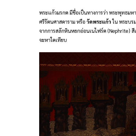
พระแก้วมรกต มีชื่อเป็นทางการว่า พระพุทธมหา
ศรีรัตนศาสดาราม หรือ
วัดพระแก้ว
ใน พระบรมม
จากการสลักหินหยกอ่อนเนไฟร์ต (Nephrite) สีเขี
จะหาใดเทียบ