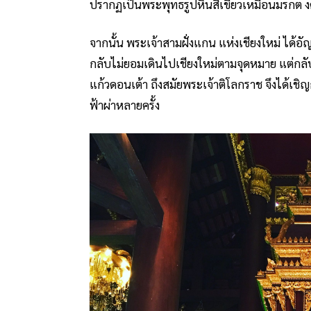
ปรากฏเป็นพระพุทธรูปหินสีเขียวเหมือนมรกต งด
จากนั้น พระเจ้าสามฝั่งแกน แห่งเชียงใหม่ ได้อ
กลับไม่ยอมเดินไปเชียงใหม่ตามจุดหมาย แต่กลับ
แก้วดอนเต้า ถึงสมัยพระเจ้าติโลกราช จึงได้เชิ
ฟ้าผ่าหลายครั้ง