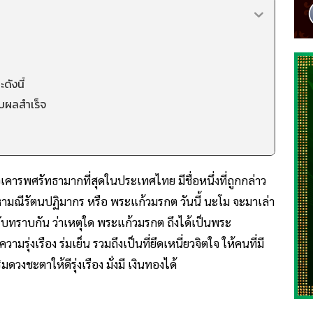
ดังนี้
สบผลสำเร็จ
บถือเคารพศรัทธามากที่สุดในประเทศไทย มีชื่อหนึ่งที่ถูกกล่าว
หามณีรัตนปฏิมากร หรือ พระแก้วมรกต วันนี้ นะโม จะมาเล่า
้รับทราบกัน ว่าเหตุใด พระแก้วมรกต ถึงได้เป็นพระ
ามรุ่งเรือง ร่มเย็น รวมถึงเป็นที่ยึดเหนี่ยวจิตใจ ให้คนที่มี
ดวงชะตาให้ดีรุ่งเรือง มั่งมี เงินทองได้