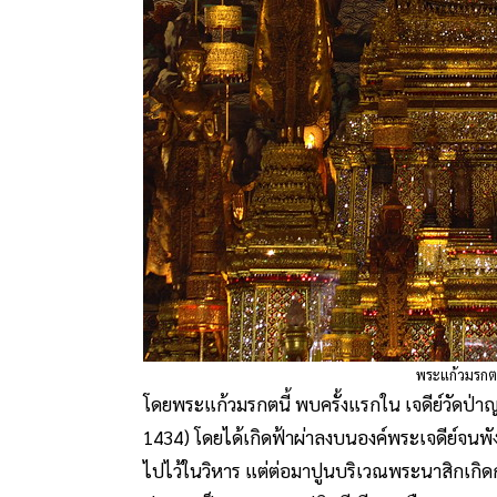
พระแก้วมรกต
โดยพระแก้วมรกตนี้ พบครั้งแรกใน เจดีย์วัดป่าญ
1434) โดยได้เกิดฟ้าผ่าลงบนองค์พระเจดีย์จน
ไปไว้ในวิหาร แต่ต่อมาปูนบริเวณพระนาสิกเกิด