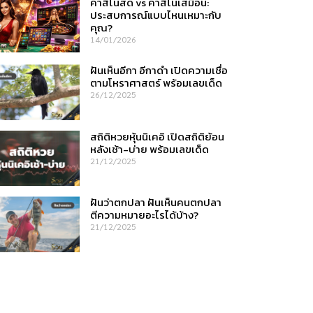
คาสิโนสด vs คาสิโนเสมือน:
ประสบการณ์แบบไหนเหมาะกับ
คุณ?
14/01/2026
ฝันเห็นอีกา อีกาดำ เปิดความเชื่อ
ตามโหราศาสตร์ พร้อมเลขเด็ด
26/12/2025
สถิติหวยหุ้นนิเคอิ เปิดสถิติย้อน
หลังเช้า-บ่าย พร้อมเลขเด็ด
21/12/2025
ฝันว่าตกปลา ฝันเห็นคนตกปลา
ตีความหมายอะไรได้บ้าง?
21/12/2025