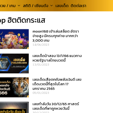
หวย / เกม
สถิติ / เซียนดัง
เลขเด็ด
ติดต่อเรา
op ฮิตติดกระแส
moon168 เข้าเล่นสล็อต อัตรา
จ่ายสูง มีครบทุกค่าย มากกว่า
3,000 เกม
14/06/2023
เลขเด็ดป๋าสอง 13/1/66 แนวทาง
หวยรัฐบาลไทยงวดนี้
13/01/2023
เลขเด็ดเสือตกถังพลังเงินดี เลข
เด็ดงวดนี้ที่สุดในโลก 17
มกราคม 2565
05/01/2023
เลขกำลังวัน 30/12/65 ศาสตร์
เลขเด็ดที่พาถูกหวยวันนี้
30/12/2022