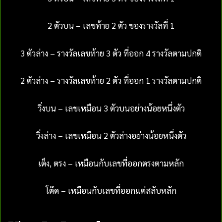
2 ตัวบน – เลขท้าย 2 ตัว ของรางวัลที่ 1
3 ตัวล่าง – รางวัลเลขท้าย 3 ตัว ที่ออก 4 รางวัลตามปกติ
2 ตัวล่าง – รางวัลเลขท้าย 2 ตัว ที่ออก 1 รางวัลตามปกติ
วิ่งบน – เลขเหมือน 3 ตัวบนอย่างน้อยหนึ่งตัว
วิ่งล่าง – เลขเหมือน 2 ตัวล่างอย่างน้อยหนึ่งตัว
เต็ง, ตรง – เหมือนกับเลขที่ออกตรงตามหลัก
โต๊ด – เหมือนกับเลขที่ออกแต่สลับหลัก