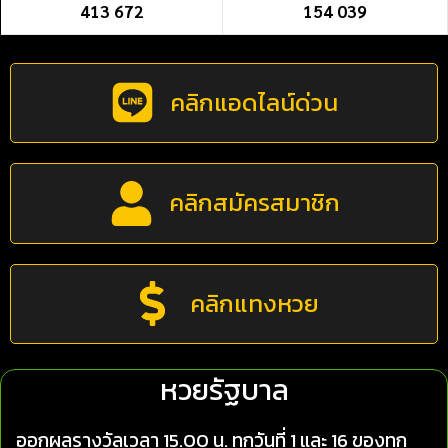
413 672
154 039
คลิกแอดไลน์ด่วน
คลิกสมัครสมาชิก
คลิกแทงหวย
หวยรัฐบาล
ออก
ผลรางวัลเวลา 15.00 น. ทุกวันที่ 1 และ 16 ของทุก