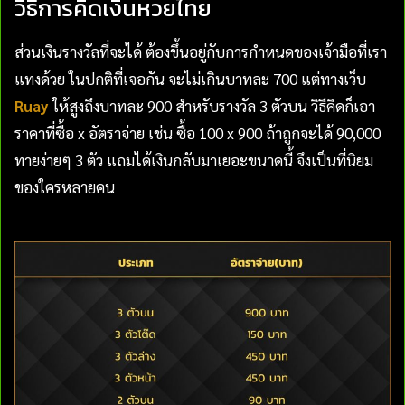
วิธีการคิดเงินหวยไทย
ส่วนเงินรางวัลที่จะได้ ต้องขึ้นอยู่กับการกำหนดของเจ้ามือที่เรา
แทงด้วย ในปกติที่เจอกัน จะไม่เกินบาทละ 700 แต่ทางเว็บ
Ruay
ให้สูงถึงบาทละ 900 สำหรับรางวัล 3 ตัวบน วิธีคิดก็เอา
ราคาที่ซื้อ x อัตราจ่าย เช่น ซื้อ 100 x 900 ถ้าถูกจะได้ 90,000
ทายง่ายๆ 3 ตัว แถมได้เงินกลับมาเยอะขนาดนี้ จึงเป็นที่นิยม
ของใครหลายคน