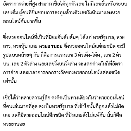
อัตราการจ่ายที่สูง สามารถซื้อได้ทุกตัวเลข ไม่มีเลขอั้นหรือระบบ
เลขเต็ม ผู้คนที่ชื่นชอบการลงทุนด้านตัวเลขจึงหันมาแทงหวย
ออนไลน์กันมากขึ้น
ซึ่งหวยออนไลน์ที่เป็นที่นิยมอันดับต้นๆ ได้แก่ หวยรัฐบาล, หวย
ลาว, หวยหุ้น และ
หวยฮานอย
ซึ่งหวยออนไลน์แต่ละชนิด จะมี
รูปแบบคล้ายๆ กัน ก็คือการแทงเลข 3 ตัวเต็ง-โต๊ด , เลข 2 ตัว
บน, เลข 2 ตัวล่าง และเลขวิ่งบนวิ่งล่าง จะแตกต่างกันก็ที่อัตรา
การจ่าย และเวลาการออกรางวัลของหวยออนไลน์แต่ละชนิด
เท่านั้น
เชื่อได้ว่าหลายความรู้สึก คงคิดเป็นทางเดียวกันว่าหวยออนไลน์
ที่คนเล่นมากที่สุด คงเป็นหวยรัฐบาล ที่เข้าใจนั้นก็ถูกแล้วไม่ผิด
เลย แต่ก็มีหวยออนไลน์อีกชนิด ที่ปังและดังไม่แพ้กัน นั่นก็คือ
หวยฮานอย