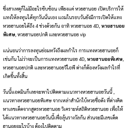
ซึ่งสาเหตุก็ไม่มีอะไรซับซ้อน เพียงแค่ หวยฮานอย เปิดบริการให้
แทงให้ลงทุนได้ทุกวันนั่นเอง แถมในรอบวันยังมีการเปิดให้แทง
หวยฮานอยได้ถึง 4 ช่วงด้วยกัน อาทิ หวยฮานอย 4D,
หวยฮานอย
พิเศษ
, หวยฮานอยปกติ และหวยฮานอย vip
แน่นอนว่าการลงทุนย่อมหวังถึงผลกำไร การแทงหวยฮานอยก็
เช่นกัน ไม่ว่าจะเป็นการแทงหวยฮานอย 4D,
หวยฮานอยพิเศษ
,
หวยฮานอยปกติ และหวยฮานอยวีไอพี ต่างก็ต้องหวังผลกำไรที่
เกิดขึ้นทั้งสิ้น
วันนี้แอดมินก็เลยจะพาไปติดตามแนวทางหวยฮานอยวันนี้ ,
แนวทางหวยฮานอยพิเศษ จากเหล่าสำนักใบ้หวยชื่อดัง ที่ต่างคิด
หาเลขเด็ดจากสูตรหวยฮานอย วิเคราะห์สถิติหวยฮานอย เพื่อให้
ได้แนวทางหวยฮานอยวันนี้เพื่อลุ้นรางวัลกัน ส่วนจะมีเลขเด็ด
ฮานอยอะไรบ้าง ต้องไปติดตาม