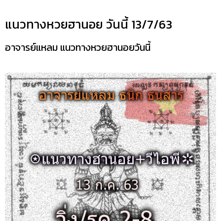
แนวทางหวยฮานอย วันนี้ 13/7/63
อาจารย์แหลม แนวทางหวยฮานอยวันนี้