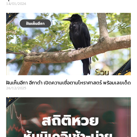
14/01/2026
ฝันเห็นอีกา อีกาดำ เปิดความเชื่อตามโหราศาสตร์ พร้อมเลขเด็ด
26/12/2025