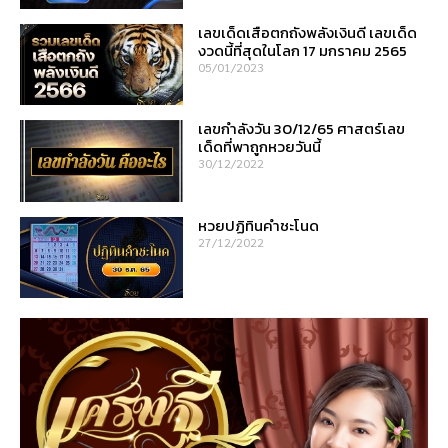
เลขเด็ดเสือตกถังพลังเงินดี เลขเด็ด
งวดนี้ที่สุดในโลก 17 มกราคม 2565
05/01/2023
เลขกำลังวัน 30/12/65 ศาสตร์เลข
เด็ดที่พาถูกหวยวันนี้
30/12/2022
หวยปฏิทินคำชะโนด
27/12/2022