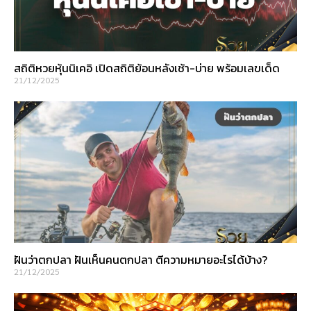
สถิติหวยหุ้นนิเคอิ เปิดสถิติย้อนหลังเช้า-บ่าย พร้อมเลขเด็ด
21/12/2025
ฝันว่าตกปลา ฝันเห็นคนตกปลา ตีความหมายอะไรได้บ้าง?
21/12/2025