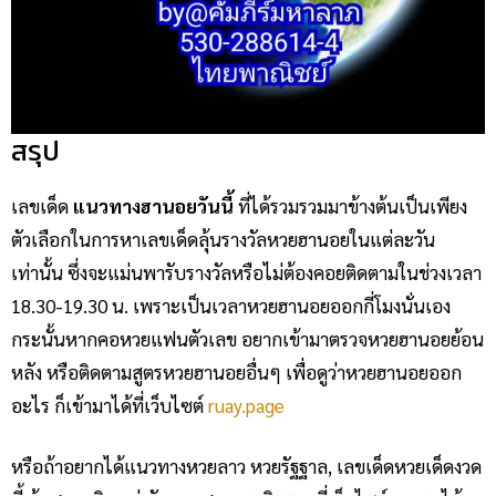
สรุป
เลขเด็ด
แนวทางฮานอยวันนี้
ที่ได้รวมรวมมาข้างต้นเป็นเพียง
ตัวเลือกในการหาเลขเด็ดลุ้นรางวัลหวยฮานอยในแต่ละวัน
เท่านั้น ซึ่งจะแม่นพารับรางวัลหรือไม่ต้องคอยติดตามในช่วงเวลา
18.30-19.30 น. เพราะเป็นเวลาหวยฮานอยออกกี่โมงนั่นเอง
กระนั้นหากคอหวยแฟนตัวเลข อยากเข้ามาตรวจหวยฮานอยย้อน
หลัง หรือติดตามสูตรหวยฮานอยอื่นๆ เพื่อดูว่าหวยฮานอยออก
อะไร ก็เข้ามาได้ที่เว็บไซต์
ruay.page
หรือถ้าอยากได้แนวทางหวยลาว หวยรัฐฐาล, เลขเด็ดหวยเด็ดงวด