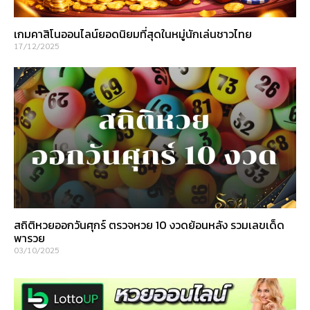
เกมคาสิโนออนไลน์ยอดนิยมที่สุดในหมู่นักเล่นชาวไทย
17/12/2025
สถิติหวยออกวันศุกร์ ตรวจหวย 10 งวดย้อนหลัง รวมเลขเด็ด
พารวย
03/10/2025