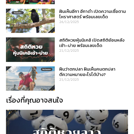
ฝันเห็นอีกา อีกาดำ เปิดความเชื่อตาม
โหราศาสตร์ พร้อมเลขเด็ด
26/12/2025
สถิติหวยหุ้นนิเคอิ เปิดสถิติย้อนหลัง
เช้า-บ่าย พร้อมเลขเด็ด
21/12/2025
ฝันว่าตกปลา ฝันเห็นคนตกปลา
ตีความหมายอะไรได้บ้าง?
21/12/2025
เรื่องที่คุณอาจสนใจ