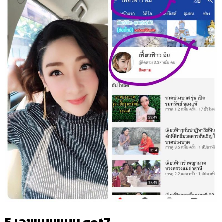
5.เลขแบมแบม got7