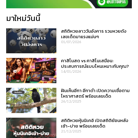
มาใหม่วันนี้
สถิติหวยลาววันอังคาร รวมหวยดัง
เลขเด็ดมาแรงแม่นๆ
01/07/2026
คาสิโนสด vs คาสิโนเสมือน:
ประสบการณ์แบบไหนเหมาะกับคุณ?
14/01/2026
ฝันเห็นอีกา อีกาดำ เปิดความเชื่อตาม
โหราศาสตร์ พร้อมเลขเด็ด
26/12/2025
สถิติหวยหุ้นนิเคอิ เปิดสถิติย้อนหลัง
เช้า-บ่าย พร้อมเลขเด็ด
21/12/2025