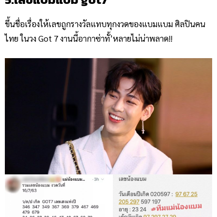
ขึ้นชื่อเรื่องให้เลขถูกรางวัลแทบทุกงวดของแบมแบม ศิลปินคน
ไทย ในวง Got 7 งานนี้อากาซ่าทั้’หลายไม่น่าพลาด!!