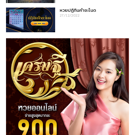
หวยปฏิทินคำชะโนด
27/12/2022