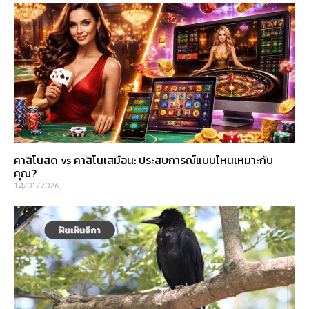
คาสิโนสด vs คาสิโนเสมือน: ประสบการณ์แบบไหนเหมาะกับ
คุณ?
14/01/2026