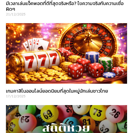
มีเวลาเล่นแจ็คพอตที่ดีที่สุดจริงหรือ? ไขความจริงกับความเชื่อ
ผิดๆ
21/12/2025
เกมคาสิโนออนไลน์ยอดนิยมที่สุดในหมู่นักเล่นชาวไทย
17/12/2025