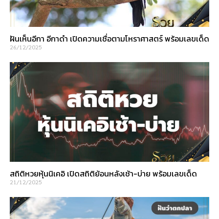
ฝันเห็นอีกา อีกาดำ เปิดความเชื่อตามโหราศาสตร์ พร้อมเลขเด็ด
26/12/2025
สถิติหวยหุ้นนิเคอิ เปิดสถิติย้อนหลังเช้า-บ่าย พร้อมเลขเด็ด
21/12/2025