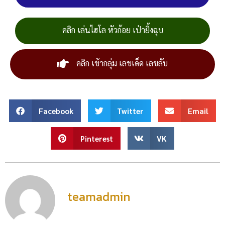
คลิก เล่นไฮโล หัวก้อย เป่ายิ้งฉุบ
คลิก เข้ากลุ่ม เลขเด็ด เลขลับ
Facebook
Twitter
Email
Pinterest
VK
teamadmin