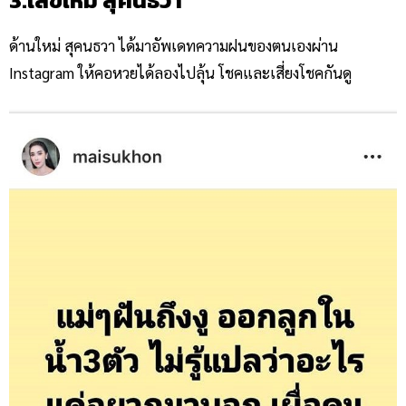
3.เลขใหม่ สุคนธวา
ด้านใหม่ สุคนธวา ได้มาอัพเดทความฝนของตนเองผ่าน
Instagram ให้คอหวยได้ลองไปลุ้น โชคและเสี่ยงโชคกันดู