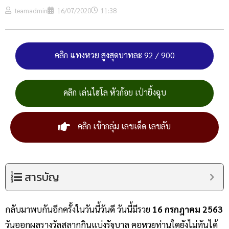
teamadmin
16/07/2020
11:38
คลิก แทงหวย สูงสุดบาทละ 92 / 900
คลิก เล่นไฮโล หัวก้อย เป่ายิ้งฉุบ
คลิก เข้ากลุ่ม เลขเด็ด เลขลับ
สารบัญ
กลับมาพบกันอีกครั้งในวันนี้วันดี วันนี้มีรวย
16 กรกฎาคม 2563
วันออกผลรางวัลสลากกินแบ่งรัฐบาล คอหวยท่านใดยังไม่ทันได้