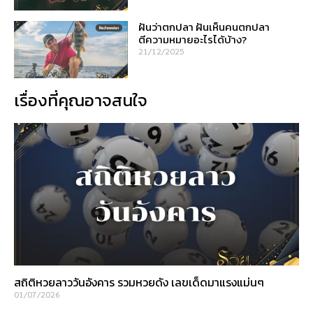
ฝันว่าตกปลา ฝันเห็นคนตกปลา
ตีความหมายอะไรได้บ้าง?
21/12/2025
เรื่องที่คุณอาจสนใจ
สถิติหวยลาววันอังคาร รวมหวยดัง เลขเด็ดมาแรงแม่นๆ
01/07/2026