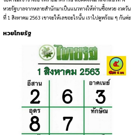
หวยรัฐบาลจากหลายสำนักมาเป็นแนวทางให้ท่านซื้อหวย งวดวัน
ที่ 1 สิงหาคม 2563 เขาจะให้เลขอะไรนั้น เราไปดูพร้อม ๆ กันค่ะ
หวยไทยรัฐ