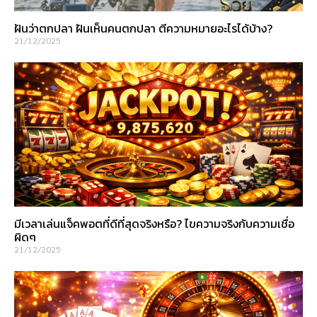
ฝันว่าตกปลา ฝันเห็นคนตกปลา ตีความหมายอะไรได้บ้าง?
21/12/2025
มีเวลาเล่นแจ็คพอตที่ดีที่สุดจริงหรือ? ไขความจริงกับความเชื่อ
ผิดๆ
21/12/2025