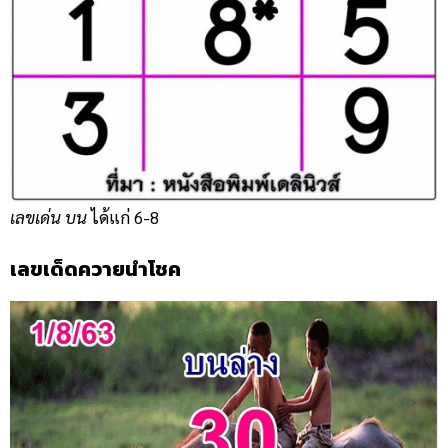
เลขเด่น บน
ได้แก่ 6-8
เลขเด็ดควายนำโชค