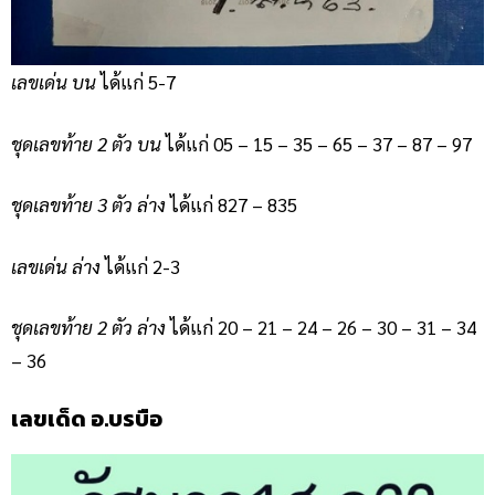
เลขเด่น บน
ได้แก่ 5-7
ชุดเลขท้าย 2 ตัว
บน
ได้แก่ 05 – 15 – 35 – 65 – 37 – 87 – 97
ชุดเลขท้าย 3 ตัว ล่าง
ได้แก่ 827 – 835
เลขเด่น ล่าง
ได้แก่ 2-3
ชุดเลขท้าย 2 ตัว ล่าง
ได้แก่ 20 – 21 – 24 – 26 – 30 – 31 – 34
– 36
เลขเด็ด อ.บรบือ