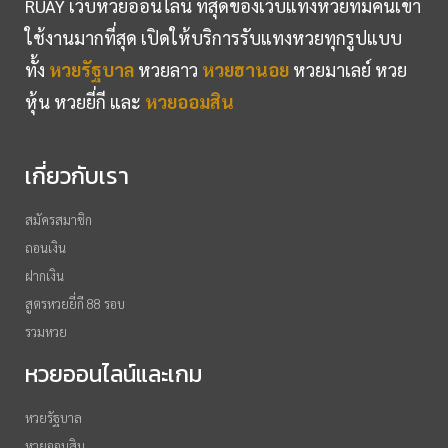
RUAY เว็บหวยออนไลน์ ที่สุดของเว็บแทงหวยที่มีคนเข้า
ใช้งานมากที่สุด เปิดให้บริการรับแทงหวยทุกรูปแบบ
ทั้ง
หวยรัฐบาล
หวยลาว
หวยฮานอย
หวยมาเลย์ หวย
หุ้น หวยยี่กี และ
หวยออมสิน
เกี่ยวกับเรา
สมัครสมาชิก
ถอนเงิน
ฝากเงิน
สูตรหวยยี่กี 88 รอบ
รวมหวย
หวยออนไลน์และเกม
หวยรัฐบาล
หวยออมสิน