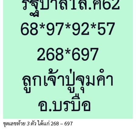
ชุดเลขท้าย 3 ตัว
ได้แก่ 268 – 697