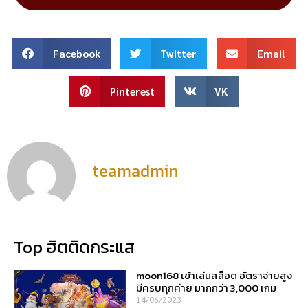
Facebook
Twitter
Email
Pinterest
VK
teamadmin
Top ฮิตติดกระแส
moon168 เข้าเล่นสล็อต อัตราจ่ายสูง
มีครบทุกค่าย มากกว่า 3,000 เกม
14/06/2023