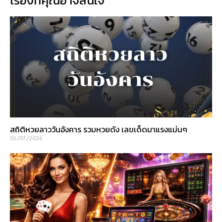
เรื่องที่คุณอาจสนใจ
สถิติหวยลาววันอังคาร รวมหวยดัง เลขเด็ดมาแรงแม่นๆ
01/07/2026