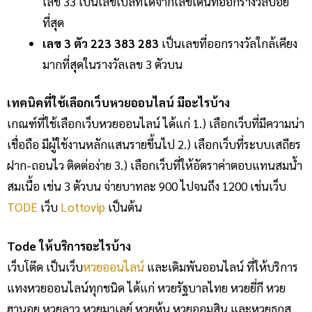
เลข 33 เป็นเลขเบิ้ลที่ได้จากเลขเด่นที่ออกรางวัลบ่อย
ที่สุด
เลข 3 ตัว 223 383 283
เป็นเลขที่ออกรางวัลใกล้เคียง
มากที่สุดในรางวัลเลข 3 ตัวบน
เทคนิคที่ใช้เลือกเว็บหวยออนไลน์ มีอะไรบ้าง
เกณฑ์ที่ใช้เลือกเว็บหวยออนไลน์ ได้แก่ 1.) เลือกเว็บที่มีความน่า
เชื่อถือ มีผู้ใช้งานหลักแสนรายขึ้นไป 2.) เลือกเว็บที่ระบบเสถียร
ฝาก-ถอนไว ติดต่อง่าย 3.) เลือกเว็บที่ให้อัตราค่าตอบแทนสมน้ำ
สมเนื้อ เช่น 3 ตัวบน จ่ายบาทละ 900 ไปจนถึง 1200 เช่นเว็บ
TODE
เว็บ
Lottovip
เป็นต้น
Tode ให้บริการอะไรบ้าง
เว็บโต๊ด เป็นเว็บ
หวยออนไลน์
และเดิมพันออนไลน์ ที่ให้บริการ
แทงหวยออนไลน์ทุกชนิด ได้แก่ หวยรัฐบาลไทย หวยยี่กี หวย
ฮานอย หวยลาว หวยมาเลย์ หวยหุ้น หวยออมสิน และหวยธกส.