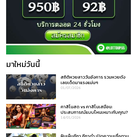
มาใหม่วันนี้
สถิติหวยลาววันอังคาร รวมหวยดัง
เลขเด็ดมาแรงแม่นๆ
01/07/2026
คาสิโนสด vs คาสิโนเสมือน:
ประสบการณ์แบบไหนเหมาะกับคุณ?
14/01/2026
ฝันเห็นอีกา อีกาดำ เปิดความเชื่อตาม