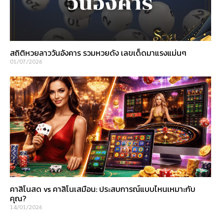
สถิติหวยลาววันอังคาร รวมหวยดัง เลขเด็ดมาแรงแม่นๆ
01/07/2026
คาสิโนสด vs คาสิโนเสมือน: ประสบการณ์แบบไหนเหมาะกับ
คุณ?
14/01/2026