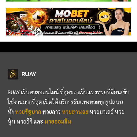
RUAY
RUAY เว็บหวยออนไลน์ ที่สุดของเว็บแทงหวยที่มีคนเข้า
ใช้งานมากที่สุด เปิดให้บริการรับแทงหวยทุกรูปแบบ
ทั้ง
หวยรัฐบาล
หวยลาว
หวยฮานอย
หวยมาเลย์ หวย
หุ้น หวยยี่กี และ
หวยออมสิน