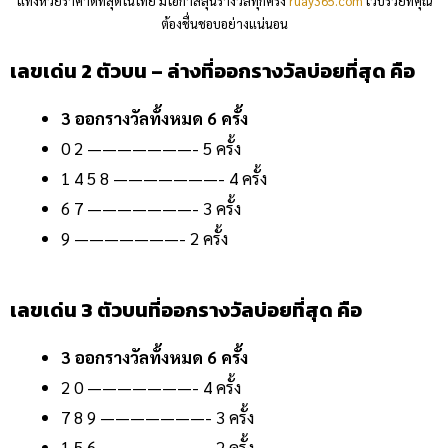
แทงหวยราคาดีที่สุดในไทย มีโอกาสลุ้นรางวัลทุกครั้ง
ruay365.com
เว็บรวยที่คุณ
ต้องชื่นชอบอย่างแน่นอน
เลขเด่น 2 ตัวบน – ล่างที่ออกรางวัลบ่อยที่สุด คือ
3 ออกรางวัลทั้งหมด 6 ครั้ง
0 2 ———————- 5 ครั้ง
1 4 5 8 ———————- 4 ครั้ง
6 7 ———————- 3 ครั้ง
9 ———————- 2 ครั้ง
เลขเด่น 3 ตัวบนที่ออกรางวัลบ่อยที่สุด คือ
3 ออกรางวัลทั้งหมด 6 ครั้ง
2 0 ———————- 4 ครั้ง
7 8 9 ———————- 3 ครั้ง
1 5 6 ———————- 2 ครั้ง