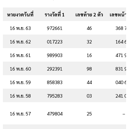
หวยงวดวันที่
รางวัลที่ 1
เลขท้าย 2 ตัว
เลขหน้า 
16 พ.ย. 63
972661
46
368 7
16 พ.ย. 62
017223
32
164 6
16 พ.ย. 61
989903
16
471 9
16 พ.ย. 60
292391
98
831 9
16 พ.ย. 59
858383
44
040 6
16 พ.ย. 58
795283
03
241 0
16 พ.ย. 57
479804
25
–