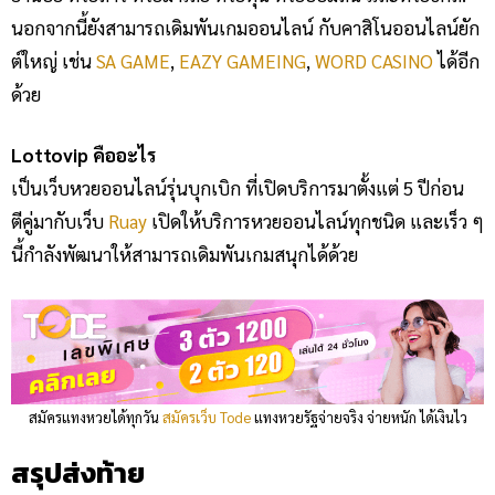
นอกจากนี้ยังสามารถเดิมพันเกมออนไลน์ กับคาสิโนออนไลน์ยัก
ต์ใหญ่ เช่น
SA GAME
,
EAZY GAMEING
,
WORD CASINO
ได้อีก
ด้วย
Lottovip คืออะไร
เป็นเว็บหวยออนไลน์รุ่นบุกเบิก ที่เปิดบริการมาตั้งแต่ 5 ปีก่อน
ตีคู่มากับเว็บ
Ruay
เปิดให้บริการหวยออนไลน์ทุกชนิด และเร็ว ๆ
นี้กำลังพัฒนาให้สามารถเดิมพันเกมสนุกได้ด้วย
สมัครแทงหวยได้ทุกวัน
สมัครเว็บ Tode
แทงหวยรัฐจ่ายจริง จ่ายหนัก ได้เงินไว
สรุปส่งท้าย