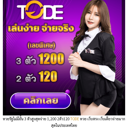
หวยรัฐไม่มีอั้น 3 ตัวสูงสุดจ่าย 1,200 2ตัว120
TODE
หวย เว็บตรง เว็บเดียวจ่ายมาก
สุดในประเทศไทย