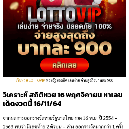
เว็บหวย LOTTOVIP
หวยรัฐยอดฮิต เล่นง่าย จ่ายสูงถึงบาทละ 900
วิเคราะห์ สถิติหวย 16 พฤศจิกายน หาเลข
เด็ดงวดนี้ 16/11/64
จากผลการออกรางวัลหวยรัฐบาลไทย งวด 16 พ.ย. ปี 2554 –
2563 พบว่า มีเลขท้าย 2 ตัวบน – ล่าง ออกรางวัลมากกว่า 1 ครั้ง