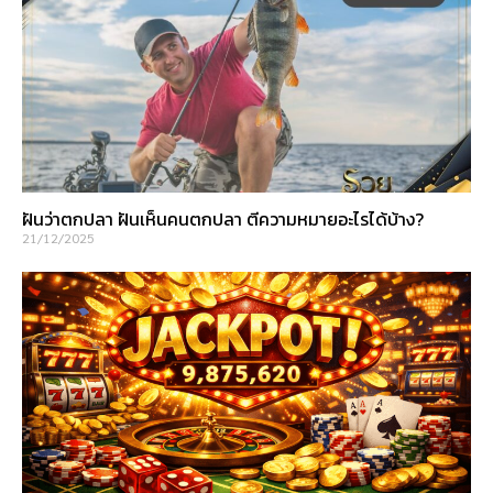
ฝันว่าตกปลา ฝันเห็นคนตกปลา ตีความหมายอะไรได้บ้าง?
21/12/2025