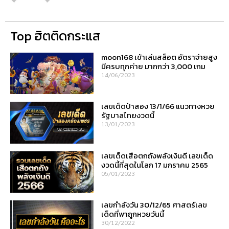
Top ฮิตติดกระแส
moon168 เข้าเล่นสล็อต อัตราจ่ายสูง
มีครบทุกค่าย มากกว่า 3,000 เกม
14/06/2023
เลขเด็ดป๋าสอง 13/1/66 แนวทางหวย
รัฐบาลไทยงวดนี้
13/01/2023
เลขเด็ดเสือตกถังพลังเงินดี เลขเด็ด
งวดนี้ที่สุดในโลก 17 มกราคม 2565
05/01/2023
เลขกำลังวัน 30/12/65 ศาสตร์เลข
เด็ดที่พาถูกหวยวันนี้
30/12/2022