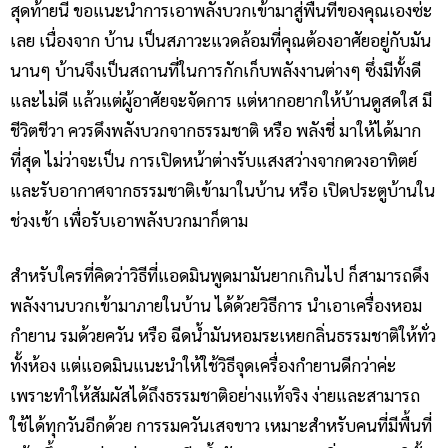
สุดท้ายนี้ ขอแนะนำการเอาพลังบวกเข้ามาสู่พื้นที่ของคุณเองซ่ะ
เลย เนื่องจาก บ้าน เป็นสภาวะแวดล้อมที่คุณต้องอาศัยอยู่กับมัน
นานๆ บ้านจึงเป็นสถานที่ในการกักเก็บพลังงานต่างๆ ซึ่งมีทั้งดี
และไม่ดี แล้วแต่ผู้อาศัยจะจัดการ แต่หากอยากให้บ้านดูสดใส มี
ชีวิตชีวา ควรดึงพลังบวกจากธรรมชาติ หรือ พลังชี่ มาให้ได้มาก
ที่สุด ไม่ว่าจะเป็น การเปิดหน้าต่างรับแสงสว่างจากดวงอาทิตย์
และรับอากาศจากธรรมชาติเข้ามาในบ้าน หรือ เปิดประตูบ้านใน
ช่วงเช้า เพื่อรับเอาพลังบวกมาก็ตาม
สำหรับใครที่คิดว่าวิธีที่แอดมินพูดมามันยากเกินไป ก็สามารถดึง
พลังงานบวกเข้ามาภายในบ้าน ได้ด้วยวิธีการ นำเอาเครื่องหอม
กำยาน รมด้วยควัน หรือ ฉีดน้ำมันหอมระเหยกลิ่นธรรมชาติให้ทั่ว
ทั้งห้อง แต่แอดมินแนะนำให้ใช้วิธีจุดเครื่องกำยานดีกว่าค่ะ
เพราะทำให้สัมผัสได้ถึงธรรมชาติอย่างแท้จริง ง่ายและสามารถ
ใช้ได้ทุกวันอีกด้วย การรมควันเสจขาว เหมาะสำหรับคนที่มีพื้นที่