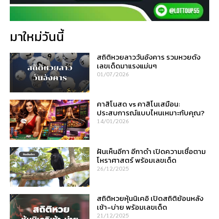
มาใหม่วันนี้
สถิติหวยลาววันอังคาร รวมหวยดัง
เลขเด็ดมาแรงแม่นๆ
01/07/2026
คาสิโนสด vs คาสิโนเสมือน:
ประสบการณ์แบบไหนเหมาะกับคุณ?
14/01/2026
ฝันเห็นอีกา อีกาดำ เปิดความเชื่อตาม
โหราศาสตร์ พร้อมเลขเด็ด
26/12/2025
สถิติหวยหุ้นนิเคอิ เปิดสถิติย้อนหลัง
เช้า-บ่าย พร้อมเลขเด็ด
21/12/2025