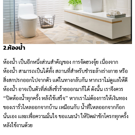
2.ห้องน้ำ
ห้องน้ำ เป็นอีกหนึ่งส่วนสำคัญของ การจัดฮวงจุ้ย เนื่องจาก
ห้องน้ำ สามารถเป็นได้ทั้ง สถานที่สำหรับชำระล้างร่างกาย หรือ
สิ่งสกปรกออกไปจากตัว แต่ในทางกลับกัน หากเราไม่ดูแลให้ดี
ห้องน้ำ อาจเป็นตัวที่ส่งสิ่งชั่วร้ายออกมาก็ได้ ดังนั้น เราจึงควร
“ปิดห้องน้ำทุกครั้ง หลังใช้เสร็จ” หากเราไม่ต้องการให้เงินทอง
ของเรารั่วไหลออกจากบ้าน เหมือนกับ น้ำที่ไหลออกจากก๊อก
นั่นเอง และเพื่อความมั่นใจ ขอแนะนำ ให้ปิดฝาชักโครกทุกครั้ง
หลังใช้งานด้วย