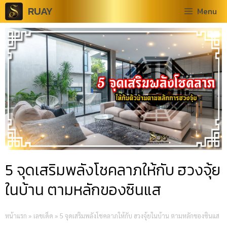
RUAY
Menu
5 จุดเสริมพลังโชคลาภให้กับ ฮวงจุ้ย
ในบ้าน ตามหลักของซินแส
หน้าแรก
»
เลขเด็ด
»
5 จุดเสริมพลังโชคลาภให้กับ ฮวงจุ้ยในบ้าน ตามหลักของซินแส