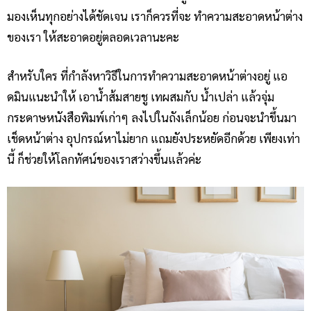
มองเห็นทุกอย่างได้ชัดเจน เราก็ควรที่จะ ทำความสะอาดหน้าต่าง
ของเรา ให้สะอาดอยู่ตลอดเวลานะคะ
สำหรับใคร ที่กำลังหาวิธีในการทำความสะอาดหน้าต่างอยู่ แอ
ดมินแนะนำให้ เอาน้ำส้มสายชู เทผสมกับ น้ำเปล่า แล้วจุ่ม
กระดาษหนังสือพิมพ์เก่าๆ ลงไปในถังเล็กน้อย ก่อนจะนำขึ้นมา
เช็ดหน้าต่าง อุปกรณ์หาไม่ยาก แถมยังประหยัดอีกด้วย เพียงเท่า
นี้ ก็ช่วยให้โลกทัศน์ของเราสว่างขึ้นแล้วค่ะ