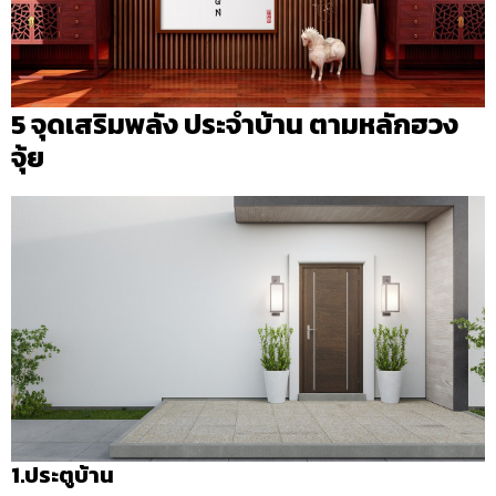
5 จุดเสริมพลัง ประจำบ้าน ตามหลักฮวง
จุ้ย
1.ประตูบ้าน