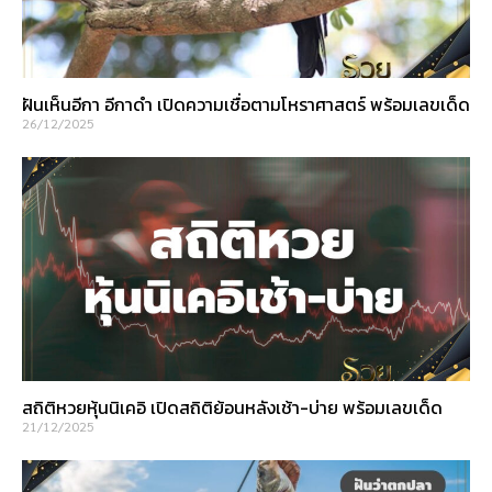
ฝันเห็นอีกา อีกาดำ เปิดความเชื่อตามโหราศาสตร์ พร้อมเลขเด็ด
26/12/2025
สถิติหวยหุ้นนิเคอิ เปิดสถิติย้อนหลังเช้า-บ่าย พร้อมเลขเด็ด
21/12/2025