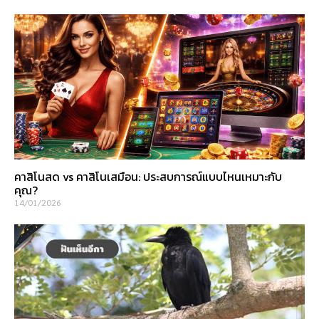
คาสิโนสด vs คาสิโนเสมือน: ประสบการณ์แบบไหนเหมาะกับ
คุณ?
14/01/2026