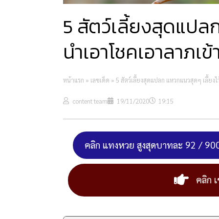
5 สัตว์เลี้ยงสุดแปล
นำเอาโชคเอาลาภเข้า
หน้าแรก
»
เลขเด็ด
»
5 สัตว์เลี้ยงสุดแปลก แหวกแนวสุดๆ เลี้ย
content team
19/11/2020
19:15
คลิก แทงหวย สูงสุดบาทละ 92 / 90
คลิก เ