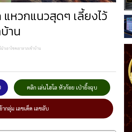
ก แหวกแนวสุดๆ เลี้ยงไว้
บ้าน
งไว้นำเอาโชคเอาลาภเข้าบ้าน
0
คลิก เล่นไฮโล หัวก้อย เป่ายิ้งฉุบ
ข้ากลุ่ม เลขเด็ด เลขลับ