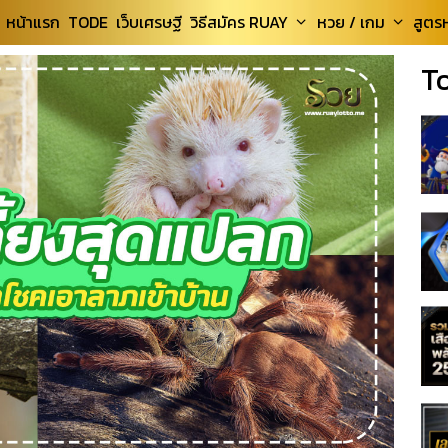
หน้าแรก
TODE
เว็บเศรษฐี
วิธีสมัคร RUAY
หวย / เกม
สูตร
T