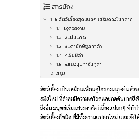
สารบัญ
5 สัตว์เลี้ยงสุดแปลก เสริมดวงโชคลาภ
1.งูสวยงาม
2.เม่นแคระ
3.เต่ายักษ์ซูลคาต้า
4.ชินชิล่า
5.แมงมุมทารันทูล่า
สรุป
สัตว์เลี้ยง เป็นเสมือนเพื่อนคู่ใจของมนุษย์ แล้วจะ
สมัยใหม่ ที่สังคมมีความเครียดและกดดันมากยิ่งข
สิ่งอื่น มนุษย์เริ่มแสวงหาสัตว์เลี้ยงแปลกๆ ที่ทำ
สัตว์เลี้ยงกี่ชนิด ที่มีทั้งความแปลกใหม่ และ ยัง