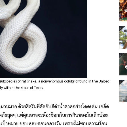
a subspecies of rat snake, a nonvenomous colubrid found in the United
ly within the state of Texas..
็นจำนวนมาก ด้วยสีครีมที่ตัดกับสีดำน้ำตาลอย่างโดดเด่น เกล็ด
อดภัยสุดๆ แต่คุณอาจจะต้องช็อกกับการกินของมันเล็กน้อย
ีบรัดเป้าหมาย ชอบหลบตอนกลางวัน เพราะไม่ชอบความร้อน