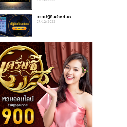
หวยปฏิทินคำชะโนด
27/12/2022