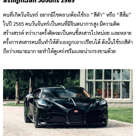
สีรถถูกโฉลก วันจันทร์ 2565
คนที่เกิดวันจันทร์ อยากมีโชคลาภต้องใช้รถ “สีดำ” หรือ “สีส้ม”
ในปี 2565 คนวันจันทร์เป็นคนที่มีจินตนาการสูง มีความคิด
สร้างสรรค์ ทว่าบางครั้งติดจะเป็นคนขี้สงสารไปหน่อย และหลาย
ครั้งการสงสารคนอื่นทำให้ตัวเองถูกเอาเปรียบได้ ดังนั้นใช้รถสีดำ
ถือว่าเหมาะมาก จะทำให้ดูเคร่งขรึมและน่าเกรงขามด้วย