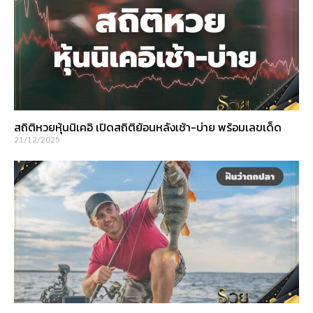
สถิติหวยหุ้นนิเคอิ เปิดสถิติย้อนหลังเช้า-บ่าย พร้อมเลขเด็ด
21/12/2025