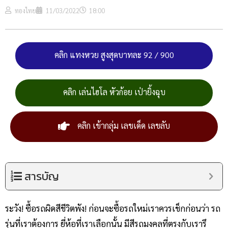
ทองไทย
11/03/2022
18:00
คลิก แทงหวย สูงสุดบาทละ 92 / 900
คลิก เล่นไฮโล หัวก้อย เป่ายิ้งฉุบ
คลิก เข้ากลุ่ม เลขเด็ด เลขลับ
สารบัญ
ระวัง! ซื้อรถผิดสีชีวิตพัง! ก่อนจะซื้อรถใหม่เราควรเช็กก่อนว่า รถ
รุ่นที่เราต้องการ ยี่ห้อที่เราเลือกนั้น มีสีรถมงคลที่ตรงกับเรารึ