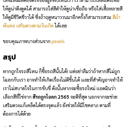
ให้ดูน่าดึงดูดได้ สามารถใส่สีดำให้ดูน่าเชื่อถือ หรือใส่เสื้อหลายสี
ให้ดูมีชีวิตชีวาได้ ซึ่งถ้าฤดูหนาววนมาอีกครั้งก็สามารถสวม
สีผ้า
พันคอ เสริมดวงตามวันเกิด
ได้เลย
ขอบคุณภาพบางส่วนจาก
pexels
สรุป
หากถูกใจรถสีไหน ก็ซื้อรถสีนั้นได้! แต่อย่าลืมว่าถ้าหากสีไม่ถูก
โฉลกกับเรา อาจทำให้เกิดเรื่องไม่ดีขึ้นได้ และที่สำคัญอาจทำให้
เราไม่สบายใจในการขับขี่ ดังนั้นหากจะซื้อรถใหม่ แอดมินว่า
เลือกสีที่ใช่จาก
สีรถถูกโฉลก 2565
จะดีที่สุด นอกจากจะช่วย
เสริมดวงแก้เคล็ดได้ตรงจุดแล้ว ยังช่วยให้มีโชคลาภ ตามที่
ต้องการได้ด้วย