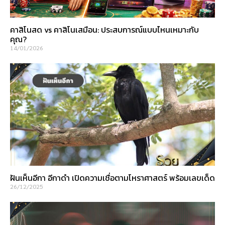
คาสิโนสด vs คาสิโนเสมือน: ประสบการณ์แบบไหนเหมาะกับ
คุณ?
14/01/2026
ฝันเห็นอีกา อีกาดำ เปิดความเชื่อตามโหราศาสตร์ พร้อมเลขเด็ด
26/12/2025