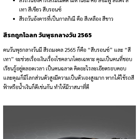
สีรถวันอังคารเสริมเมตตามหานิยม คือ สีชมพู สีแดง สี
เทา สีเขียว สีบรอนซ์
สีรถวันอังคารที่เป็นกาลกิณี คือ สีเหลือง สีขาว
สีรถถูกโฉลก วันพุธกลางวัน 2565
คนวันพุธกลางวันมี สีรถมงคล 2565 ก็คือ “สีบรอนซ์” และ “สี
เทา” จะช่วยเรื่องเงินเรื่องโชคลาภโดยเฉพาะ คุณเป็นคนที่ชอบ
เรียนรู้อยู่ตลอดเวลา เป็นคนฉลาด คิดอะไรละเอียดรอบคอบ
และคุณก็มีโลกส่วนตัวสูงมีความเป็นตัวเองสูงมาก หากได้ใช้รถสี
ฟ้าหรือน้ำเงินก็ดีเช่นกัน ทำให้มีวาสนาที่ดี