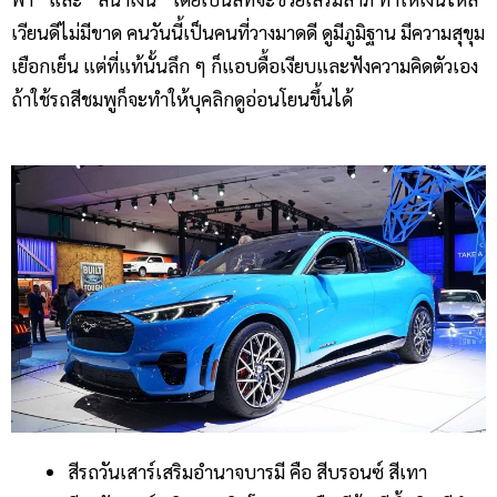
เวียนดีไม่มีขาด คนวันนี้เป็นคนที่วางมาดดี ดูมีภูมิฐาน มีความสุขุม
เยือกเย็น แต่ที่แท้นั้นลึก ๆ ก็แอบดื้อเงียบและฟังความคิดตัวเอง
ถ้าใช้รถสีชมพูก็จะทำให้บุคลิกดูอ่อนโยนขึ้นได้
สีรถวันเสาร์เสริมอำนาจบารมี คือ สีบรอนซ์ สีเทา