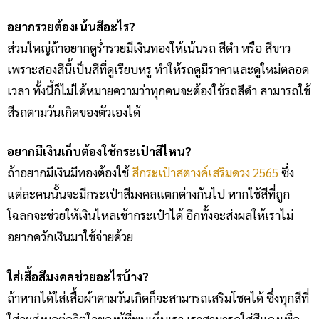
อยากรวยต้องเน้นสีอะไร?
ส่วนใหญ่ถ้าอยากดูร่ำรวยมีเงินทองให้เน้นรถ สีดำ หรือ สีขาว
เพราะสองสีนี้เป็นสีที่ดูเรียบหรู ทำให้รถดูมีราคาและดูใหม่ตลอด
เวลา ทั้งนี้ก็ไม่ได้หมายความว่าทุกคนจะต้องใช้รถสีดำ สามารถใช้
สีรถตามวันเกิดของตัวเองได้
อยากมีเงินเก็บต้องใช้กระเป๋าสีไหน?
ถ้าอยากมีเงินมีทองต้องใช้
สีกระเป๋าสตางค์เสริมดวง 2565
ซึ่ง
แต่ละคนนั้นจะมีกระเป๋าสีมงคลแตกต่างกันไป หากใช้สีที่ถูก
โฉลกจะช่วยให้เงินไหลเข้ากระเป๋าได้ อีกทั้งจะส่งผลให้เราไม่
อยากควักเงินมาใช้จ่ายด้วย
ใส่เสื้อสีมงคลช่วยอะไรบ้าง?
ถ้าหากได้ใส่เสื้อผ้าตามวันเกิดก็จะสามารถเสริมโชคได้ ซึ่งทุกสีที่
ใส่จะส่งผลต่อจิตใจของผู้ที่พบเห็นเรา เราสามารถใส่สีแดงเพื่อ