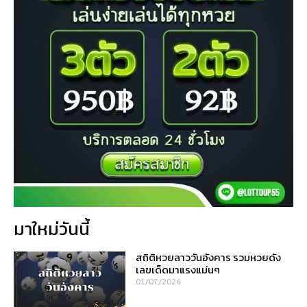
มาใหม่วันนี้
สถิติหวยลาววันอังคาร รวมหวยดัง
เลขเด็ดมาแรงแม่นๆ
01/07/2026