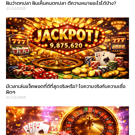
ฝันว่าตกปลา ฝันเห็นคนตกปลา ตีความหมายอะไรได้บ้าง?
21/12/2025
มีเวลาเล่นแจ็คพอตที่ดีที่สุดจริงหรือ? ไขความจริงกับความเชื่อ
ผิดๆ
21/12/2025