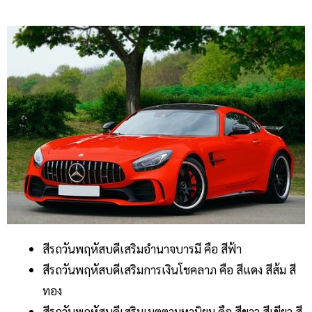
สีรถวันพฤหัสบดีเสริมอำนาจบารมี คือ สีฟ้า
สีรถวันพฤหัสบดีเสริมการเงินโชคลาภ คือ สีแดง สีส้ม สี
ทอง
สีรถวันพฤหัสบดีเสริมเมตตามหานิยม คือ สีขาว สีเขียว สี