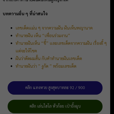
บทความอื่น ๆ ที่น่าสนใจ
เลขเด็ดแม่น ๆ จากความฝัน ฝันเห็นพญานาค
ทำนายฝัน เห็น “เพื่อนร่วมงาน”
ทำนายฝันเห็น “ขี้” และเลขเด็ดจากความฝัน เรื่องยี้ ๆ
แต่จะให้โชค
ฝันว่าตัดผมสั้น กับคำทำนายฝันเลขเด็ด
ทำนายฝันว่า ” งูกัด ” พร้อมเลขเด็ด
คลิก แทงหวย สูงสุดบาทละ 92 / 900
คลิก เล่นไฮโล หัวก้อย เป่ายิ้งฉุบ