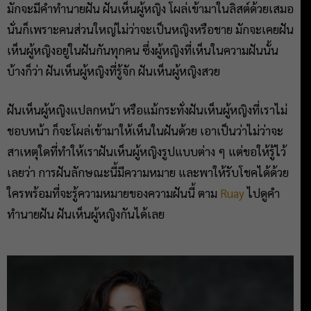
มักจะมีคำทำนายฝัน ฝันเห็นผู้หญิง โผล่เข้ามาในลิสต์ด้วยเสมอ
นั่นก็เพราะคนส่วนใหญ่ไม่ว่าจะเป็นหญิงหรือชาย มักจะเคยฝัน
เห็นผู้หญิงอยู่ในฝันกันทุกคน ซึ่งผู้หญิงที่เห็นในความฝันนั้น
บ้างก็ว่า ฝันเห็นผู้หญิงที่รู้จัก ฝันเห็นผู้หญิงสวย
ฝันเห็นผู้หญิงแปลกหน้า หรือแม้กระทั่งฝันเห็นผู้หญิงที่เราไม่
ชอบหน้า ก็จะโผล่เข้ามาให้เห็นในฝันด้วย เอาเป็นว่าไม่ว่าจะ
สาเหตุใดที่ทำให้เราฝันเห็นผู้หญิงรูปแบบต่าง ๆ แต่ขอให้รู้ไว้
เลยว่า การฝันลักษณะนี้มีความหมาย และพาให้รับโชคได้ด้วย
ใครพร้อมที่จะรู้ความหมายของความฝันนี้ ตาม
Ruay
ไปดูคำ
ทำนายฝัน ฝันเห็นผู้หญิงกันได้เลย