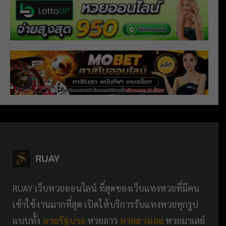
RUAY
RUAY เว็บหวยออนไลน์ ที่สุดของเว็บแทงหวยที่มีคน
เข้าใช้งานมากที่สุด เปิดให้บริการรับแทงหวยทุกรูป
แบบทั้ง
หวยรัฐบาล
หวยลาว
หวยฮานอย
หวยมาเลย์