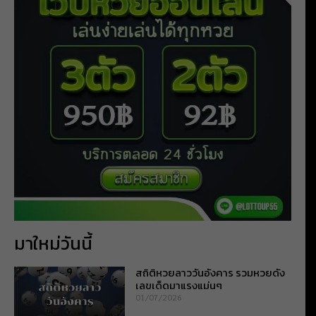
มาใหม่วันนี้
สถิติหวยลาววันอังคาร รวมหวยดัง
เลขเด็ดมาแรงแม่นๆ
01/07/2026