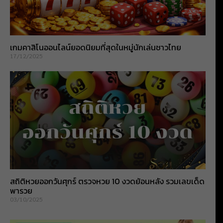
เกมคาสิโนออนไลน์ยอดนิยมที่สุดในหมู่นักเล่นชาวไทย
17/12/2025
สถิติหวยออกวันศุกร์ ตรวจหวย 10 งวดย้อนหลัง รวมเลขเด็ด
พารวย
03/10/2025