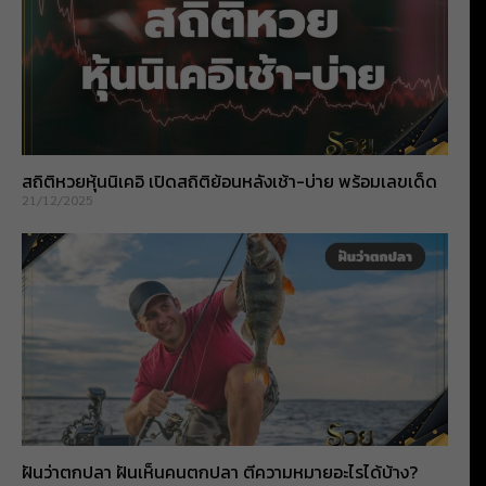
สถิติหวยหุ้นนิเคอิ เปิดสถิติย้อนหลังเช้า-บ่าย พร้อมเลขเด็ด
21/12/2025
ฝันว่าตกปลา ฝันเห็นคนตกปลา ตีความหมายอะไรได้บ้าง?