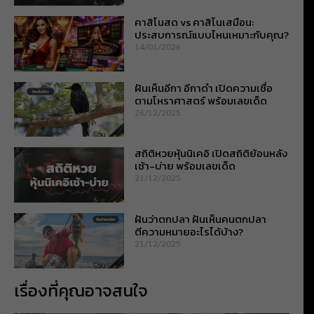
คาสิโนสด vs คาสิโนเสมือน:
ประสบการณ์แบบไหนเหมาะกับคุณ?
14/01/2026
ฝันเห็นอีกา อีกาดำ เปิดความเชื่อ
ตามโหราศาสตร์ พร้อมเลขเด็ด
26/12/2025
สถิติหวยหุ้นนิเคอิ เปิดสถิติย้อนหลัง
เช้า-บ่าย พร้อมเลขเด็ด
21/12/2025
ฝันว่าตกปลา ฝันเห็นคนตกปลา
ตีความหมายอะไรได้บ้าง?
21/12/2025
เรื่องที่คุณอาจสนใจ