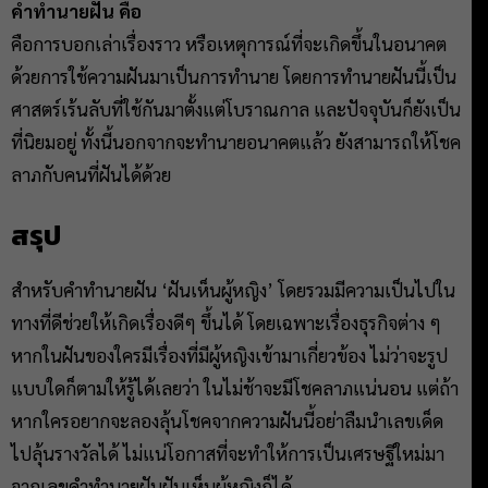
คำทำนายฝัน คือ
คือการบอกเล่าเรื่องราว หรือเหตุการณ์ที่จะเกิดขึ้นในอนาคต
ด้วยการใช้ความฝันมาเป็นการทำนาย โดยการทำนายฝันนี้เป็น
ศาสตร์เร้นลับที่ใช้กันมาตั้งแต่โบราณกาล และปัจจุบันก็ยังเป็น
ที่นิยมอยู่ ทั้งนี้นอกจากจะทำนายอนาคตแล้ว ยังสามารถให้โชค
ลาภกับคนที่ฝันได้ด้วย
สรุป
สำหรับคำทำนายฝัน ‘ฝันเห็นผู้หญิง’ โดยรวมมีความเป็นไปใน
ทางที่ดีช่วยให้เกิดเรื่องดีๆ ขึ้นได้ โดยเฉพาะเรื่องธุรกิจต่าง ๆ
หากในฝันของใครมีเรื่องที่มีผู้หญิงเข้ามาเกี่ยวข้อง ไม่ว่าจะรูป
แบบใดก็ตามให้รู้ได้เลยว่า ในไม่ช้าจะมีโชคลาภแน่นอน แต่ถ้า
หากใครอยากจะลองลุ้นโชคจากความฝันนี้อย่าลืมนำเลขเด็ด
ไปลุ้นรางวัลได้ ไม่แน่โอกาสที่จะทำให้การเป็นเศรษฐีใหม่มา
จากเลขคำทำนายฝันฝันเห็นผู้หญิงก็ได้