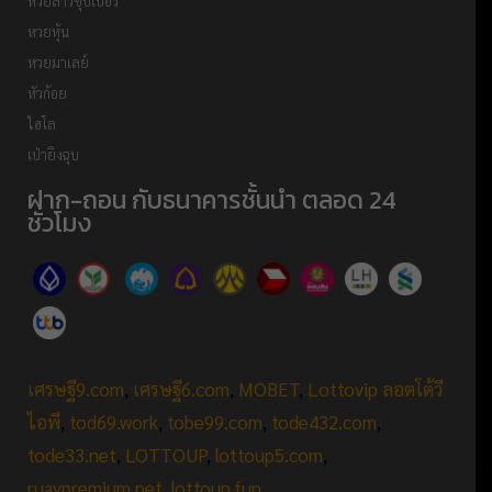
หวยลาวซุปเปอร์
หวยหุ้น
หวยมาเลย์
หัวก้อย
ไฮโล
เป่ายิงฉุบ
ฝาก-ถอน กับธนาคารชั้นนำ ตลอด 24
ชั่วโมง
เศรษฐี9.com
,
เศรษฐี6.com
,
MOBET
,
Lottovip ลอตโต้วี
ไอพี
,
tod69.work
,
tobe99.com
,
tode432.com
,
tode33.net
,
LOTTOUP
,
lottoup5.com
,
ruaypremium.net
,
lottoup.fun