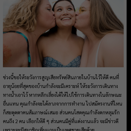
ช่วงนี้ขอให้ระวังการสูญเสียทรัพย์สินภายในบ้านไว้ให้ดี คนที่
อายุน้อยที่สุดของบ้านกำลังจะมีเคราะห์ ให้ระวังการเดินทาง
ทางน้ำเอาไว้ หากหลีกเลี่ยงได้ให้ไปใช้การเดินทางในลักษณะ
อื่นแทน คุณกำลังจะได้ลาภจากการทำงาน ไปสมัครงานที่ไหน
ก็สะดุดตาคนสัมภาษณ์เสมอ ส่วนคนโสดคุณกำลังตกหลุมรัก
คนถึง 2 คน เลือกให้ดี ๆ ส่วนคนมีคู่ที่แต่งงานแล้ว จะมีข่าวดี
เพราะจะมีสมาชิกเพิ่มแถมเป็นเพศชายเสียด้วย