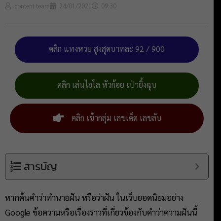
content team
24/01/2021
09:30
คลิก แทงหวย สูงสุดบาทละ 92 / 900
คลิก เล่นไฮโล หัวก้อย เป่ายิ้งฉุบ
คลิก เข้ากลุ่ม เลขเด็ด เลขลับ
สารบัญ
หากค้นคำว่าทำนายฝัน หรือว่าฝัน ในเว็บยอดนิยมอย่าง
Google ข้อความหรือเรื่องราวที่เกี่ยวข้องกับคำว่าความฝันนี้