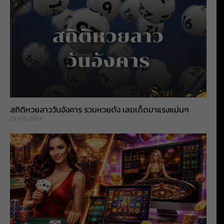
สถิติหวยลาววันอังคาร รวมหวยดัง เลขเด็ดมาแรงแม่นๆ
01/07/2026