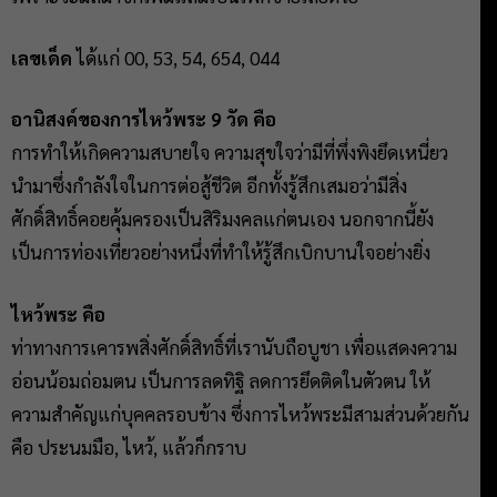
เลขเด็ด
ได้แก่ 00, 53, 54, 654, 044
อานิสงค์ของการไหว้พระ 9 วัด คือ
การทำให้เกิดความสบายใจ ความสุขใจว่ามีที่พึ่งพิงยึดเหนี่ยว
นำมาซึ่งกำลังใจในการต่อสู้ชีวิต อีกทั้งรู้สึกเสมอว่ามีสิ่ง
ศักดิ์สิทธิ์คอยคุ้มครองเป็นสิริมงคลแก่ตนเอง นอกจากนี้ยัง
เป็นการท่องเที่ยวอย่างหนึ่งที่ทำให้รู้สึกเบิกบานใจอย่างยิ่ง
ไหว้พระ คือ
ท่าทางการเคารพสิ่งศักดิ์สิทธิ์ที่เรานับถือบูชา เพื่อแสดงความ
อ่อนน้อมถ่อมตน เป็นการลดทิฐิ ลดการยึดติดในตัวตน ให้
ความสำคัญแก่บุคคลรอบข้าง ซึ่งการไหว้พระมีสามส่วนด้วยกัน
คือ ประนมมือ, ไหว้, แล้วก็กราบ