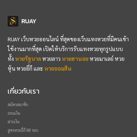
RUAY
RUAY เว็บหวยออนไลน์ ที่สุดของเว็บแทงหวยที่มีคนเข้า
ใช้งานมากที่สุด เปิดให้บริการรับแทงหวยทุกรูปแบบ
ทั้ง
หวยรัฐบาล
หวยลาว
หวยฮานอย
หวยมาเลย์ หวย
หุ้น หวยยี่กี และ
หวยออมสิน
เกี่ยวกับเรา
สมัครสมาชิก
ถอนเงิน
ฝากเงิน
สูตรหวยยี่กี 88 รอบ