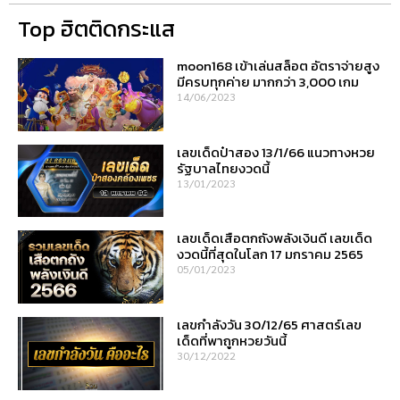
Top ฮิตติดกระแส
moon168 เข้าเล่นสล็อต อัตราจ่ายสูง
มีครบทุกค่าย มากกว่า 3,000 เกม
14/06/2023
เลขเด็ดป๋าสอง 13/1/66 แนวทางหวย
รัฐบาลไทยงวดนี้
13/01/2023
เลขเด็ดเสือตกถังพลังเงินดี เลขเด็ด
งวดนี้ที่สุดในโลก 17 มกราคม 2565
05/01/2023
เลขกำลังวัน 30/12/65 ศาสตร์เลข
เด็ดที่พาถูกหวยวันนี้
30/12/2022