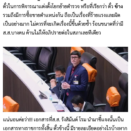
ตั๋วในการพิจารณาแต่งตั้งโยกย้ายตำรวจ หรือที่เรียกว่า ตั๋ว
ช้าง
รวมถึงมีการซื้อขายตำแหน่งกัน ถือเป็นเรื่องที่ร้ายแรงและผิด
เป็นอย่างมาก ไม่ควรที่จะเกิดเรื่องนี้ขึ้นด้วยซ้ำ ร้อนขนาดที่ว่ามี
ส.ส.บางคน ค้านไม่ให้อภิปรายต่อในสภาเลยทีเดียว
แน่นอนค่ะว่า!!! เอกสารที่ส.ส. รังสิมันต์ โรม นำมาชี้แจงนั้นเป็น
เอกสารทางราชการทั้งสิ้น ตั๋วช้างนี้ มีรายละเอียดอย่างไรบ้างหาก