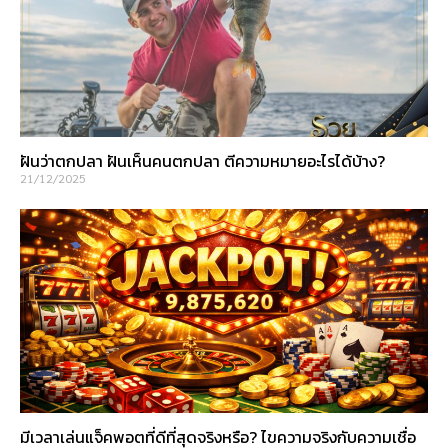
ฝันว่าตกปลา ฝันเห็นคนตกปลา ตีความหมายอะไรได้บ้าง?
21/12/2025
มีเวลาเล่นแจ็คพอตที่ดีที่สุดจริงหรือ? ไขความจริงกับความเชื่อ