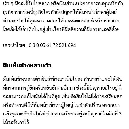
เร็ว ๆ นี้จะได้รับโชคลาภ หรือเงินส่วนแบ่งจากการลงทุนหรือทำ
ธุรกิจ หากช่วงนี้ธุรกิจใครกำลังปญหาให้หันหน้าเข้าหาผู้ใหย่
ท่านจะช่วยให้คุณหาทางออกได้ จะหมดเคราะห์ หรือหายจาก
โรคภัยไข้เจ็บที่เป็นอยู่ ส่วนใครที่มีคดีความก็มีแววชนะคดีด้วย
เลขนำโชค
: 0 3 8 05 61 72 521 694
ฝันเห็นช้างหลายตัว
ฝันเห็นช้างหลายตัว ฝันว่าช้างมาเป็นโขลง ทำนายว่า.. จะได้เงิน
ที่มาจากการกู้ยืมหรือหยิบยืมคนอื่นมา ช่วงนี้มีปัญหาอะไรอยู่ ก็
จะสามารถแก้ไขมันได้ในที่สุด เช่น ตัดสินใจไม่ได้ว่าจะเรียนต่อ
หรือทำงานดี ให้หันหน้าเข้าหาผู้ใหญ่ ไปขำคำปรึกษษจากเขา
แล้วคุณจะตัดสินใจได้ ด้านความรักคนมคู่จะปัญหาเรื่องมือที่ 3
ให้ระวังเอาไว้