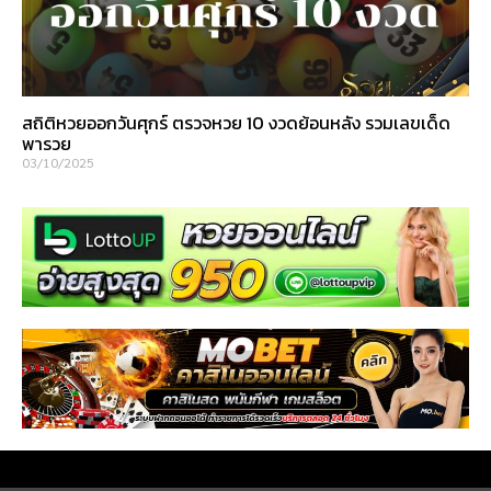
สถิติหวยออกวันศุกร์ ตรวจหวย 10 งวดย้อนหลัง รวมเลขเด็ด
พารวย
03/10/2025