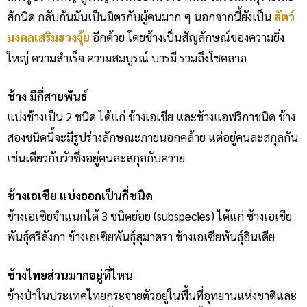
สักนิด กลับกันมันเป็นมิตรกับผู้คนมาก ๆ นอกจากนี้ยังเป็น
สัตว์
มงคลเสริมฮวงจุ้ย
อีกด้วย โดยช้างเป็นสัญลักษณ์ของความยิ่ง
ใหญ่ ความสำเร็จ ความสมบูรณ์ บารมี รวมถึงโชคลาภ
ช้าง มีกี่สายพันธ์
แบ่งช้างเป็น 2 ชนิด ได้แก่ ช้างเอเชีย และช้างแอฟริกาชนิด ช้าง
สองชนิดนี้จะมีรูปร่างลักษณะภายนอกคล้าย แต่อยู่คนละสกุลกัน
เช่นเดียวกับวัวซึ่งอยู่คนละสกุลกับควาย
ช้างเอเชีย แบ่งออกเป็นกี่ชนิด
ช้างเอเซียจำแนกได้ 3 ชนิดย่อย (subspecies) ได้แก่ ช้างเอเชีย
พันธุ์ศรีลังกา ช้างเอเซียพันธุ์สุมาตรา ช้างเอเซียพันธุ์อินเดีย
ช้างไทยส่วนมากอยู่ที่ไหน
ช้างป่าในประเทศไทยกระจายตัวอยู่ในพื้นที่อุทยานแห่งชาติและ