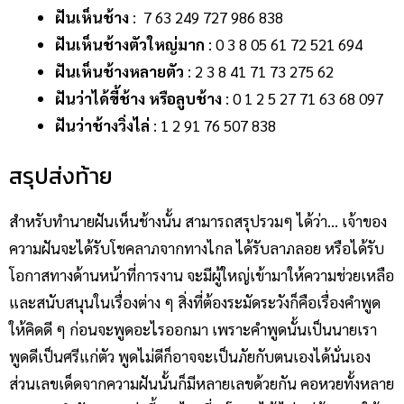
ฝันเห็นช้าง
: 7 63 249 727 986 838
ฝันเห็นช้างตัวใหญ่มาก
: 0 3 8 05 61 72 521 694
ฝันเห็นช้างหลายตัว
: 2 3 8 41 71 73 275 62
ฝันว่าได้ขี้ช้าง หรือลูบช้าง
: 0 1 2 5 27 71 63 68 097
ฝันว่าช้างวิ่งไล่
:
1 2 91 76 507 838
สรุปส่งท้าย
สำหรับทำนายฝันเห็นช้างนั้น สามารถสรุปรวมๆ ได้ว่า… เจ้าของ
ความฝันจะได้รับโชคลาภจากทางไกล ได้รับลาภลอย หรือได้รับ
โอกาสทางด้านหน้าที่การงาน จะมีผู้ใหญ่เข้ามาให้ความช่วยเหลือ
และสนับสนุนในเรื่องต่าง ๆ สิ่งที่ต้องระมัดระวังก็คือเรื่องคำพูด
ให้คิดดี ๆ ก่อนจะพูดอะไรออกมา เพราะคำพูดนั้นเป็นนายเรา
พูดดีเป็นศรีแก่ตัว พูดไม่ดีก็อาจจะเป็นภัยกับตนเองได้นั่นเอง
ส่วนเลขเด็ดจากความฝันนั้นก็มีหลายเลขด้วยกัน คอหวยทั้งหลาย