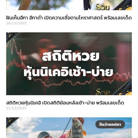
ฝันเห็นอีกา อีกาดำ เปิดความเชื่อตามโหราศาสตร์ พร้อมเลขเด็ด
26/12/2025
สถิติหวยหุ้นนิเคอิ เปิดสถิติย้อนหลังเช้า-บ่าย พร้อมเลขเด็ด
21/12/2025