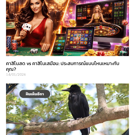
คาสิโนสด vs คาสิโนเสมือน: ประสบการณ์แบบไหนเหมาะกับ
คุณ?
14/01/2026