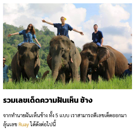
รวมเลขเด็ดความฝันเห็น ช้าง
จากทำนายฝันเห็นช้าง ทั้ง 5 แบบ เราสามารถตีเลขเด็ดออกมา
ลุ้นเลข
Ruay
ได้ดังต่อไปนี้