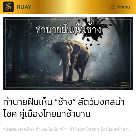
RUAY
Menu
ทำนายฝันเห็น “ช้าง” สัตว์มงคลนำ
โชค คู่เมืองไทยมาช้านาน
หน้าแรก
»
เลขเด็ด
»
ทำนายฝันเห็น “ช้าง” สัตว์มงคลนำโชค คู่เมืองไทยมาช้านาน