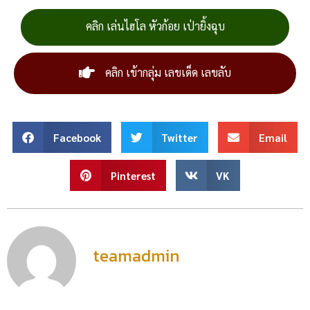
คลิก เล่นไฮโล หัวก้อย เป่ายิ้งฉุบ
คลิก เข้ากลุ่ม เลขเด็ด เลขลับ
Facebook
Twitter
Email
Pinterest
VK
teamadmin