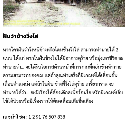
ฝันว่าช้างวิ่งไล่
หากใครฝันว่าวิ่งหนีช้างหรือโดนช้างวิ่งไล่ สามารถทำนายได้ 2
แบบ ได้แก่ หากในฝันช้างไม่ได้มีอาการดุร้าย หรือมุ่งเอาชีวิต จะ
ทำนายว่า… จะได้รับโอกาสด้านหน้าที่การงานที่คอ่นข้างท้าทาย
ความสามารถของคณ แต่ถ้าคุณทำเสร็จก็มีเกณฑ์ได้เลื่อนขั้น
เลื่อนตำแหน่ง แต่ถ้าในฝัน ช้างที่วิ่งไล่ดุร้าย เกรี้ยวกราด จะ
ทำนายได้ว่า… จะมีเรื่องให้ต้องเดือดเนื้อร้อนใจ หรือมีเกณฑ์เจ็บ
ไข้ได้ป่วยหรือมีเรื่องราวให้ต้องเสื่อมเสียชื่อเสียง
เลขนำโชค
: 1 2 91 76 507 838