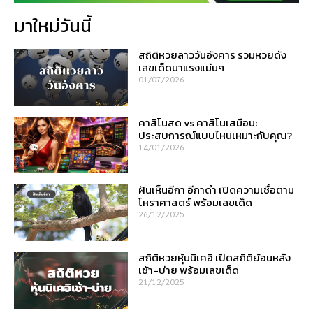
มาใหม่วันนี้
สถิติหวยลาววันอังคาร รวมหวยดัง
เลขเด็ดมาแรงแม่นๆ
01/07/2026
คาสิโนสด vs คาสิโนเสมือน:
ประสบการณ์แบบไหนเหมาะกับคุณ?
14/01/2026
ฝันเห็นอีกา อีกาดำ เปิดความเชื่อตาม
โหราศาสตร์ พร้อมเลขเด็ด
26/12/2025
สถิติหวยหุ้นนิเคอิ เปิดสถิติย้อนหลัง
เช้า-บ่าย พร้อมเลขเด็ด
21/12/2025