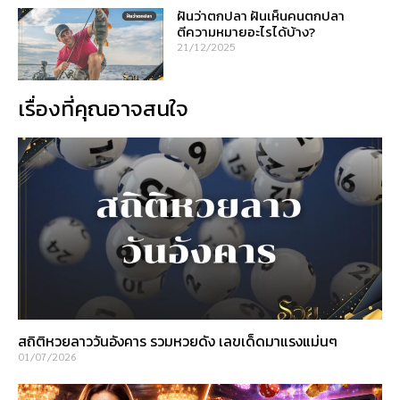
ฝันว่าตกปลา ฝันเห็นคนตกปลา
ตีความหมายอะไรได้บ้าง?
21/12/2025
เรื่องที่คุณอาจสนใจ
สถิติหวยลาววันอังคาร รวมหวยดัง เลขเด็ดมาแรงแม่นๆ
01/07/2026