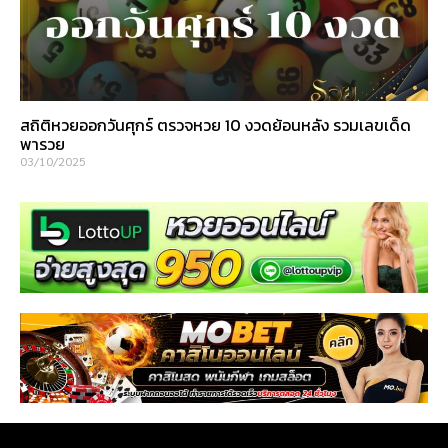
สถิติหวยออกวันศุกร์ ตรวจหวย 10 งวดย้อนหลัง รวมเลขเด็ด
พารวย
03/10/2025