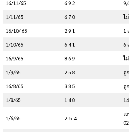
16/11/65
6 9 2
9,6 
1/11/65
6 7 0
ไม่ถ
16/10/ 65
2 9 1
1 เข
1/10/65
6 4 1
6 เข
16/9/65
8 6 9
ไม่ถ
1/9/65
2 5 8
ถูก
16/8/65
3 8 5
ถูกเ
1/8/65
1 4 8
14 ถ
เลข 
1/6/65
2-5-4
02