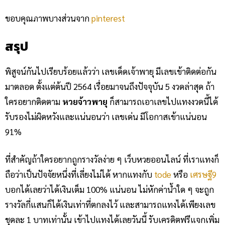
ขอบคุณภาพบางส่วนจาก
pinterest
สรุป
พิสูจน์กันไปเรียบร้อยแล้วว่า เลขเด็ดเจ้าพายุ มีเลขเข้าติดต่อกัน
มาตลอด ตั้งแต่ต้นปี 2564 เรื่อยมาจนถึงปัจจุบัน 5 งวดล่าสุด ถ้า
ใครอยากติดตาม
หวยจ้าวพายุ
ก็สามารถเอาเลขไปแทงงวดนี้ได้
รับรองไม่ผิดหวังและแน่นอนว่า เลขเด่น มีโอกาสเข้าแน่นอน
91%
ที่สำคัญถ้าใครอยากถูกรางวัลง่าย ๆ เว็บหวยออนไลน์ ที่เราแทงก็
ถือว่าเป็นปัจจัยหนึ่งที่เลี่ยงไม่ได้ หากแทงกับ
tode
หรือ
เศรษฐี9
บอกได้เลยว่าได้เงินเต็ม 100% แน่นอน ไม่หักค่าน้ำใด ๆ จะถูก
รางวัลกี่แสนก็ได้เงินเท่าที่ตกลงไว้ และสามารถแทงได้เพียงเลข
ชุดละ 1 บาทเท่านั้น เข้าไปแทงได้เลยวันนี้ รับเครดิตฟรีแจกเพิ่ม