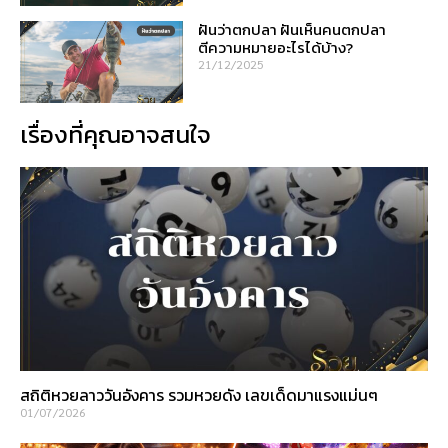
ฝันว่าตกปลา ฝันเห็นคนตกปลา
ตีความหมายอะไรได้บ้าง?
21/12/2025
เรื่องที่คุณอาจสนใจ
สถิติหวยลาววันอังคาร รวมหวยดัง เลขเด็ดมาแรงแม่นๆ
01/07/2026