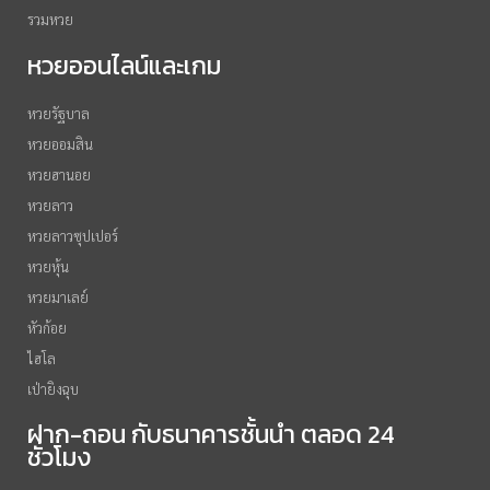
รวมหวย
หวยออนไลน์และเกม
หวยรัฐบาล
หวยออมสิน
หวยฮานอย
หวยลาว
หวยลาวซุปเปอร์
หวยหุ้น
หวยมาเลย์
หัวก้อย
ไฮโล
เป่ายิงฉุบ
ฝาก-ถอน กับธนาคารชั้นนำ ตลอด 24
ชั่วโมง