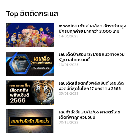
Top ฮิตติดกระแส
moon168 เข้าเล่นสล็อต อัตราจ่ายสูง
มีครบทุกค่าย มากกว่า 3,000 เกม
14/06/2023
เลขเด็ดป๋าสอง 13/1/66 แนวทางหวย
รัฐบาลไทยงวดนี้
13/01/2023
เลขเด็ดเสือตกถังพลังเงินดี เลขเด็ด
งวดนี้ที่สุดในโลก 17 มกราคม 2565
05/01/2023
เลขกำลังวัน 30/12/65 ศาสตร์เลข
เด็ดที่พาถูกหวยวันนี้
30/12/2022