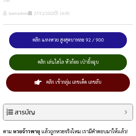
รวย!
teamadmin
27/12/2022
16:00
คลิก แทงหวย สูงสุดบาทละ 92 / 900
คลิก เล่นไฮโล หัวก้อย เป่ายิ้งฉุบ
คลิก เข้ากลุ่ม เลขเด็ด เลขลับ
สารบัญ
ตาม
หวยจ้าวพายุ
แล้วถูกหวยจริงไหม เรามีคำตอบมาให้แล้ว!