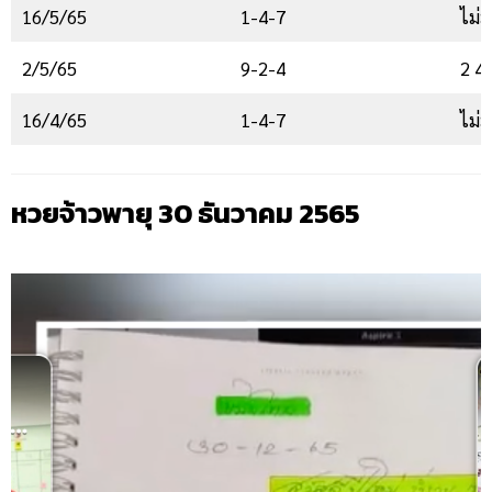
16/5/65
1-4-7
ไม่ม
2/5/65
9-2-4
2 4 
16/4/65
1-4-7
ไม่ม
หวยจ้าวพายุ 30 ธันวาคม 2565