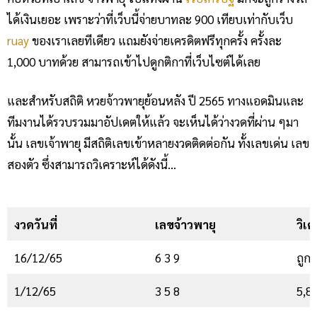
ได้เงินเยอะ เพราะว่าที่เว็บนี้จ่ายบาทละ 900 เทียบเท่ากับเว็บ
ruay
ของเราเลยทีเดียว แถมยังจ่ายเครดิตฟรีทุกครั้ง ครั้งละ
1,000 บาทด้วย สามารถเข้าไปดูกติกาที่เว็บไซต์ได้เลย
และสำหรับสถิติ หวยจ้าวพายุย้อนหลัง ปี 2565 ทางแอดมินและ
ทีมงานได้รวบรวมมาอัปเดตให้แล้ว จะเห็นได้ว่างวดที่ผ่าน ๆมา
นั้น เลขเจ้าพายุ มีสถิติเลขเข้าหลายงวดติดต่อกัน ทั้งเลขเด่น เลข
สองตัว ซึ่งสามารถวิเคราะห์ได้ดังนี้…
งวดวันที่
เลขจ้าวพายุ
วิเค
16/12/65
6 3 9
ถูก
1/12/65
3 5 8
5,8 