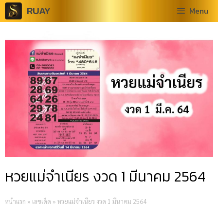
RUAY
Menu
หวยแม่จำเนียร งวด 1 มีนาคม 2564
หน้าแรก
»
เลขเด็ด
»
หวยแม่จำเนียร งวด 1 มีนาคม 2564