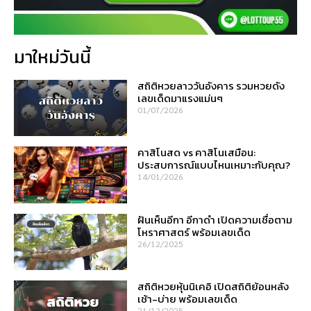
มาใหม่วันนี้
สถิติหวยลาววันอังคาร รวมหวยดัง
เลขเด็ดมาแรงแม่นๆ
01/07/2026
คาสิโนสด vs คาสิโนเสมือน:
ประสบการณ์แบบไหนเหมาะกับคุณ?
14/01/2026
ฝันเห็นอีกา อีกาดำ เปิดความเชื่อตาม
โหราศาสตร์ พร้อมเลขเด็ด
26/12/2025
สถิติหวยหุ้นนิเคอิ เปิดสถิติย้อนหลัง
เช้า-บ่าย พร้อมเลขเด็ด
21/12/2025