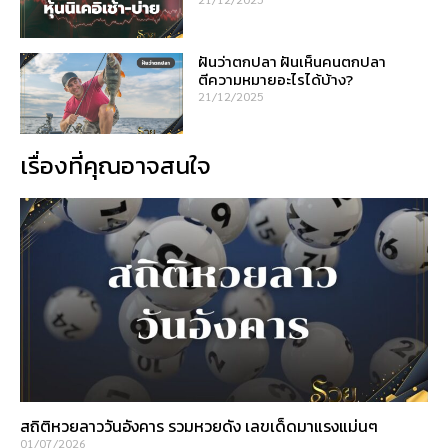
ฝันว่าตกปลา ฝันเห็นคนตกปลา
ตีความหมายอะไรได้บ้าง?
21/12/2025
เรื่องที่คุณอาจสนใจ
สถิติหวยลาววันอังคาร รวมหวยดัง เลขเด็ดมาแรงแม่นๆ
01/07/2026