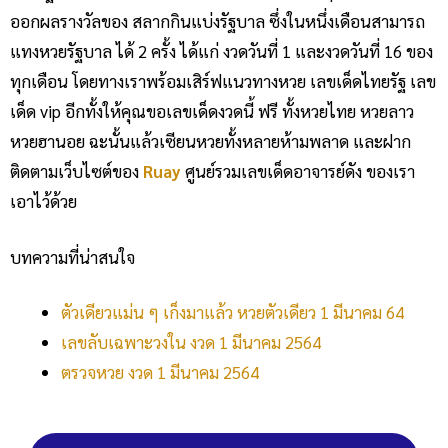
ออกผลรางวัลของ สลากกินแบ่งรัฐบาล ซึ่งในหนึ่งเดือนสามารถ
แทงหวยรัฐบาล ได้ 2 ครั้ง ได้แก่ งวดวันที่ 1 และงวดวันที่ 16 ของ
ทุกเดือน โดยทางเราพร้อมเสิร์ฟแนวทางหวย เลขเด็ดไทยรัฐ เลข
เด็ด vip อีกทั้งให้คุณขอเลขเด็ดงวดนี้ ฟรี ทั้งหวยไทย หวยลาว
หวยฮานอย ฉะนั้นแล้วเซียนหวยทั้งหลายห้ามพลาด และฝาก
ติดตามเว็บไซต์ของ
Ruay
ศูนย์รวมเลขเด็ดอาจารย์ดัง ของเรา
เอาไว้ด้วย
บทความที่น่าสนใจ
ตัวเดียวแม่น ๆ เก็งมาแล้ว หวยตัวเดียว 1 มีนาคม 64
เลขลับเฉพาะวงใน งวด 1 มีนาคม 2564
ตรวจหวย งวด 1 มีนาคม 2564