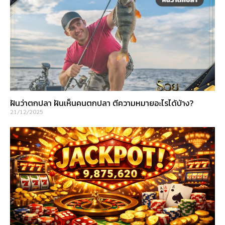
ฝันว่าตกปลา ฝันเห็นคนตกปลา ตีความหมายอะไรได้บ้าง?
21/12/2025