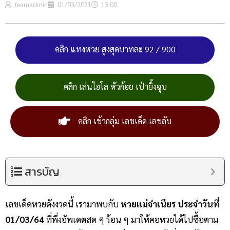
teamadmin
01/03/2021
13:00
คลิก แทงหวย สูงสุดบาทละ 92 / 900
คลิก เล่นไฮโล หัวก้อย เป่ายิ้งฉุบ
คลิก เข้ากลุ่ม เลขเด็ด เลขลับ
สารบัญ
เลขเด็ดหวยดังงวดนี้ เรามาพบกับ
หวยแม่จำเนียร
ประจำวันที่
01/03/64
ที่พึ่งอัพเดตสด ๆ ร้อน ๆ มาให้คอหวยได้ไปซื้อตาม