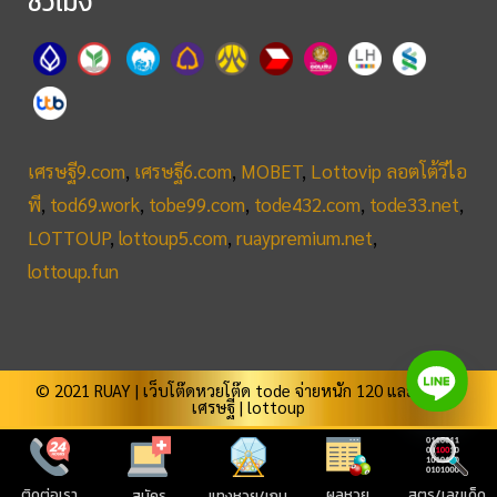
ชั่วโมง
เศรษฐี9.com
,
เศรษฐี6.com
,
MOBET
,
Lottovip ลอตโต้วีไอ
พี
,
tod69.work
,
tobe99.com
,
tode432.com
,
tode33.net
,
LOTTOUP
,
lottoup5.com
,
ruaypremium.net
,
lottoup.fun
© 2021 RUAY |
เว็บโต๊ดหวยโต๊ด tode จ่ายหนัก 120 และ 1200
|
เศรษฐี
|
lottoup
ติดต่อเรา
ผลหวย
สูตร/เลขเด็ด
แทงหวย/เกม
สมัคร