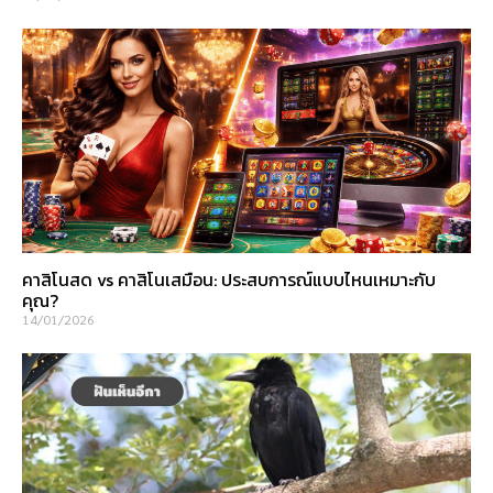
คาสิโนสด vs คาสิโนเสมือน: ประสบการณ์แบบไหนเหมาะกับ
คุณ?
14/01/2026