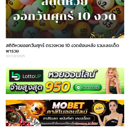
สถิติหวยออกวันศุกร์ ตรวจหวย 10 งวดย้อนหลัง รวมเลขเด็ด
พารวย
03/10/2025