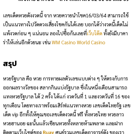
เลขเด็ดหวยดังงวดนี้ จาก หวยควายนำโชค16/03/64 สามารถใช้
เป็นแนวทางไปวัดดวงเสี่ยงโชคกันได้เลย บอกได้ว่างวดนี้เด็ดไม่
แพ้งวดก่อน ๆ แน่นอน ลองไปซื้อกันเลยที่
เว็บโต๊ด
ทั้งยังมีบาคา
ร่าให้เล่นอีกด้วยนะ เช่น
WM Casino
World Casino
สรุป
หวยรัฐบาล คือ หวย การทายผลตัวเลขแบบต่าง ๆ ให้ตรงกับการ
ออกผลรางวัลของ สลากกินแบ่งรัฐบาล ซึ่งในหนึ่งเดือนสามารถ
แทงหวยรัฐบาล ได้ 2 ครั้ง ได้แก่ งวดวันที่ 1 และงวดวันที่ 16 ของ
ทุกเดือน โดยทางเราพร้อมเสิร์ฟแนวทางหวย เลขเด็ดไทยรัฐ เลข
เด็ด vip อีกทั้งให้คุณขอเลขเด็ดงวดนี้ ฟรี ทั้งหวยไทย หวยลาว
หวยฮานอย ฉะนั้นแล้วเซียนหวยทั้งหลายห้ามพลาด และฝาก
ติดตามเว็บไซต์ของ
Ruay
ศูนย์รวมเลขเด็ดอาจารย์ดัง ของเรา