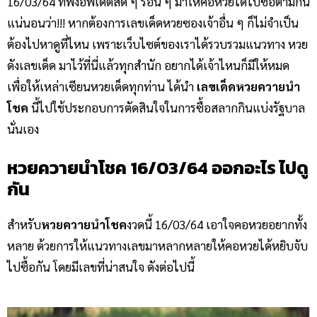
16/03/64 ที่พึ่งอัพเดตสด ๆ ร้อน ๆ มาให้คอหวยได้ไปซื้อตามกัน
แน่นอนว่า!!! หากต้องการเลขเด็ดหวยซองเจ้าอื่น ๆ ก็ไม่จำเป็น
ต้องไปหาดูที่ไหน เพราะเว็บไซต์ของเราได้รวบรวมแนวทาง หวย
ดังเลขเด็ด มาไว้ที่นี่แล้วทุกสำนัก อยากได้เจ้าไหนก็มีให้หมด
เพื่อให้เหล่าเซียนหวยเด็ดทุกท่าน ได้นำ
เลขเด็ด
หวยควายนำ
โชค
นี้ไปใช้ประกอบการตัดสินใจในการซื้อสลากกินแบ่งรัฐบาล
นั่นเอง
หวยควายนำโชค
16/03/64 ออกอะไร ไปดู
กัน
สำหรับ
หวยควายนำโชค
งวดนี้ 16/03/64 เอาใจคอหวยอยากทั้ง
หลาย ด้วยการให้แนวทางเลขมาหลากหลายให้คอหวยได้หยิบจับ
ไปซื้อกัน โดยมีเลขที่น่าสนใจ ดังต่อไปนี้