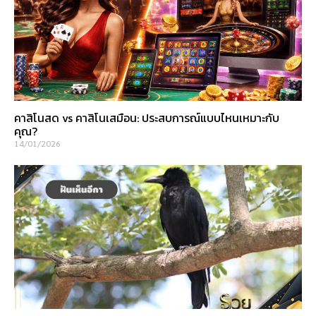
คาสิโนสด vs คาสิโนเสมือน: ประสบการณ์แบบไหนเหมาะกับ
คุณ?
14/01/2026