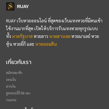
RUAY
RUAY เว็บหวยออนไลน์ ที่สุดของเว็บแทงหวยที่มีคนเข้า
ใช้งานมากที่สุด เปิดให้บริการรับแทงหวยทุกรูปแบบ
ทั้ง
หวยรัฐบาล
หวยลาว
หวยฮานอย
หวยมาเลย์ หวย
หุ้น หวยยี่กี และ
หวยออมสิน
เกี่ยวกับเรา
สมัครสมาชิก
ถอนเงิน
ฝากเงิน
สูตรหวยยี่กี 88 รอบ
รวมหวย