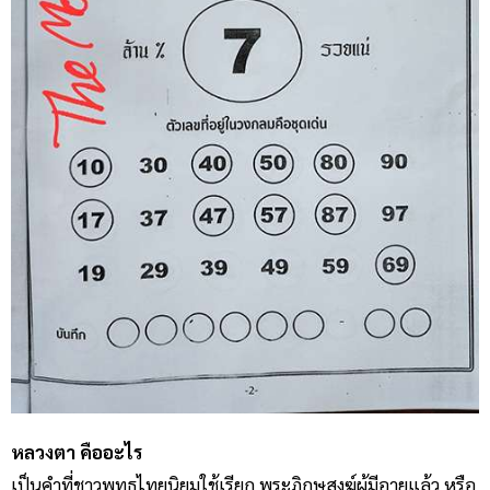
หลวงตา คืออะไร
เป็นคำที่ชาวพุทธไทยนิยมใช้เรียก พระภิกษุสงฆ์ผู้มีอายุแล้ว หรือ