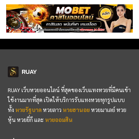
RUAY
RUAY เว็บหวยออนไลน์ ที่สุดของเว็บแทงหวยที่มีคนเข้า
ใช้งานมากที่สุด เปิดให้บริการรับแทงหวยทุกรูปแบบ
ทั้ง
หวยรัฐบาล
หวยลาว
หวยฮานอย
หวยมาเลย์ หวย
หุ้น หวยยี่กี และ
หวยออมสิน