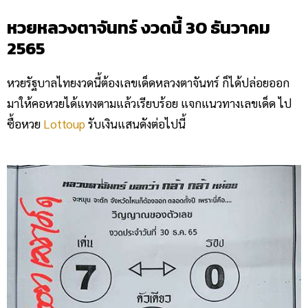
หวยหลวงตาจันทร์ งวดนี้ 30 ธันวาคม
2565
หวยรัฐบาลไทยงวดนี้ต้องเลขเด็ดหลวงตาจันทร์ ก็ได้ปล่อยออก
มาให้คอหวยได้แทงตามแล้วเรียบร้อย แจกแนวทางเลขเด็ด ไป
ซื้อหวย
Lottoup
รับเงินแสนดังต่อไปนี้