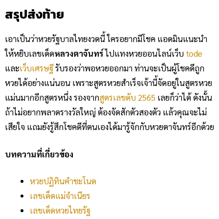
สรุปส่งท้าย
เอาเป็นว่าหวยรัฐบาลไทยงวดนี้ ใครอยากมีโชค แอดมินแนะนำ
ให้หยิบเลขเด็ด
หลวงตาจันทร์
ไปแทงหวยออนไลน์เว็บ
tode
และ
เว็บเศรษฐี
รับรองว่าพอหวยออกมา ท่านจะเป็นผู้โชคดีถูก
หวยได้อย่างแน่นอน เพราะสูตรหวยสำเร็จเจ้านี้จัดอยู่ในสูตรหวย
แม่นมากอีกสูตรหนึ่ง รองจาก
สูตรเลขดับ 2565
เลยก็ว่าได้ ดังนั้น
ถ้าไม่อยากพลาดรางวัลใหญ่ ต้องจัดสักตัวสองตัว แล้วคุณจะไม่
เสียใจ แถมยังรู้สึกโชคดีที่ตนเองได้มารู้จักกับหวยตาจันทร์อีกด้วย
บทความที่เกี่ยวข้อง
หวยปฏิทินคำชะโนด
เลขเด็ดแม่จำเนียร
เลขเด็ดหวยไทยรัฐ