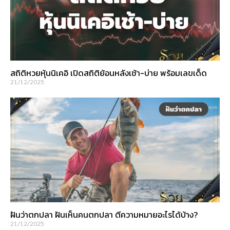
สถิติหวยหุ้นนิเคอิ เปิดสถิติย้อนหลังเช้า-บ่าย พร้อมเลขเด็ด
21/12/2025
ฝันว่าตกปลา ฝันเห็นคนตกปลา ตีความหมายอะไรได้บ้าง?
21/12/2025