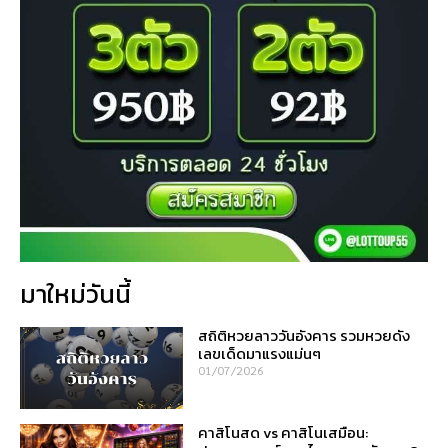
มาใหม่วันนี้
สถิติหวยลาววันอังคาร รวมหวยดัง
เลขเด็ดมาแรงแม่นๆ
01/07/2026
คาสิโนสด vs คาสิโนเสมือน: