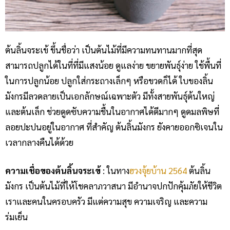
ต้นลิ้นจระเข้ ขึ้นชื่อว่า เป็นต้นไม้ที่มีความทนทานมากที่สุด
สามารถปลูกได้ในที่ที่มีแสงน้อย ดูแลง่าย ขยายพันธุ์ง่าย ใช้พื้นที่
ในการปลูกน้อย ปลูกใส่กระถางเล็กๆ หรือขวดก็ได้ ใบของลิ้น
มังกรมีลวดลายเป็นเอกลักษณ์เฉพาะตัว มีทั้งสายพันธุ์ต้นใหญ่
และต้นเล็ก ช่วยดูดซับความชื้นในอากาศได้ดีมากๆ ดูดมลพิษที่
ลอยปะปนอยู่ในอากาศ ที่สำคัญ ต้นลิ้นมังกร ยังคายออกซิเจนใน
เวลากลางคืนได้ด้วย
ความเชื่อของต้นลิ้นจระเข้
: ในทาง
ฮวงจุ้ยบ้าน 2564
ต้นลิ้น
มังกร เป็นต้นไม้ที่ให้โชคลาภวาสนา มีอำนาจปกปักคุ้มภัยให้ชีวิต
เราและคนในครอบครัว มีแต่ความสุข ความเจริญ และความ
ร่มเย็น