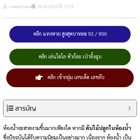
content team
25/01/2021
17:12
คลิก แทงหวย สูงสุดบาทละ 92 / 900
คลิก เล่นไฮโล หัวก้อย เป่ายิ้งฉุบ
คลิก เข้ากลุ่ม เลขเด็ด เลขลับ
สารบัญ
ห้องน้ำจะสวยงามขึ้นมากเพียงใด หากมี
ต้นไม้ปลูกในห้องน้ำ
ซึ่งปัจจุบันได้รับความนิยมเป็นอย่างมาก เนื่องจาก ห้องน้ำ เป็น