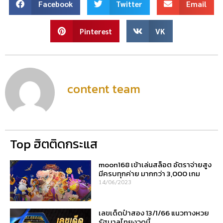
Facebook
Twitter
Email
Pinterest
VK
content team
Top ฮิตติดกระแส
moon168 เข้าเล่นสล็อต อัตราจ่ายสูง
มีครบทุกค่าย มากกว่า 3,000 เกม
14/06/2023
เลขเด็ดป๋าสอง 13/1/66 แนวทางหวย
รัฐบาลไทยงวดนี้