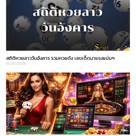
สถิติหวยลาววันอังคาร รวมหวยดัง เลขเด็ดมาแรงแม่นๆ
01/07/2026