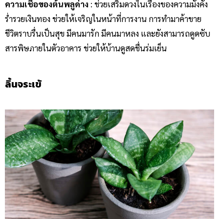
ความเชื่อของต้นพลูด่าง
: ช่วยเสริมดวงในเรื่องของความมั่งคั่ง
ร่ำรวยเงินทอง ช่วยให้เจริญในหน้าที่การงาน การทำมาค้าขาย
ชีวิตราบรื่นเป็นสุข มีคนมารัก มีคนมาหลง และยังสามารถดูดซับ
สารพิษภายในตัวอาคาร ช่วยให้บ้านดูสดชื่นร่มเย็น
ลิ้นจระเข้