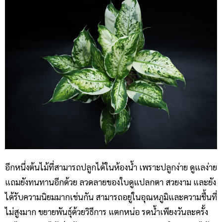
อีกหนึ่งต้นไม้ที่สามารถปลูกได้ในห้องน้ำ เพราะปลูกง่าย ดูแลง่าย
แถมยังทนทานอีกด้วย ลวดลายของใบดูแปลกตา สวยงาม และยัง
ได้รับความนิยมมากเช่นกัน สามารถอยู่ในอุณหภูมิและความชื้นที่
ไม่สูงมาก ขยายพันธุ์ด้วยวิธีการ แตกหน่อ รดน้ำเพียงวันละครั้ง