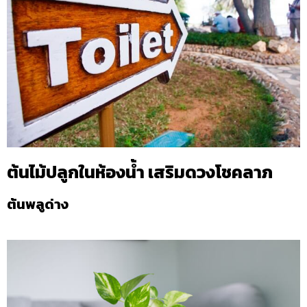
ต้นไม้ปลูกในห้องน้ำ เสริมดวงโชคลาภ
ต้นพลูด่าง