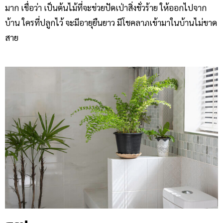
มาก เชื่อว่า เป็นต้นไม้ที่จะช่วยปัดเป่าสิ่งชั่วร้าย ให้ออกไปจาก
บ้าน ใครที่ปลูกไว้ จะมีอายุยืนยาว มีโชคลาภเข้ามาในบ้านไม่ขาด
สาย