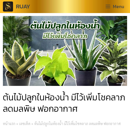
RUAY
Menu
ต้นไม้ปลูกในห้องน้ำ มีไว้เพิ่มโชคลาภ
ลดมลพิษ ฟอกอากาศ
หน้าแรก
»
เลขเด็ด
»
ต้นไม้ปลูกในห้องน้ำ มีไว้เพิ่มโชคลาภ ลดมลพิษ ฟอกอากาศ