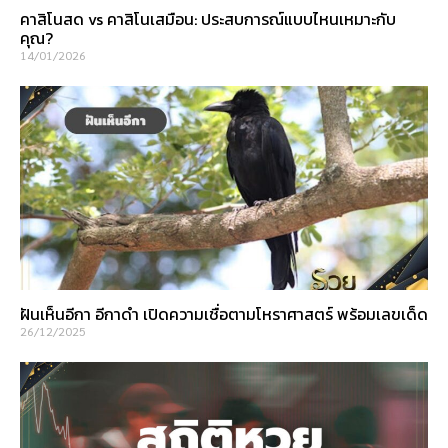
คาสิโนสด vs คาสิโนเสมือน: ประสบการณ์แบบไหนเหมาะกับ
คุณ?
14/01/2026
ฝันเห็นอีกา อีกาดำ เปิดความเชื่อตามโหราศาสตร์ พร้อมเลขเด็ด
26/12/2025