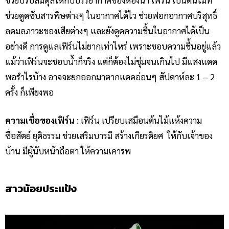
ช่วยดูดซับสารพิษต่างๆ ในอากาศได้ไว ช่วยฟอกอากาศบริสุทธิ์
ลดมลภาวะของเสียต่างๆ และยังดูดความชื้นในอากาศได้เป็น
อย่างดี การดูแลเฟิร์นไม่ยากเท่าไหร่ เพราะชอบความชื้นอยู่แล้ว
แม้ว่าเฟิร์นจะชอบน้ำก็จริง แต่ก็ต้องไม่ชุ่มจนเกินไป มีแสงแดด
พอรำไรบ้าง อาจจะยกออกมาตากแดดอ่อนๆ สัปดาห์ละ 1 – 2
ครั้ง ก็เพียงพอ
ความเชื่อของเฟิร์น
: เฟิร์น เปรียบเสมือนต้นไม้แห้งความ
ซื่อสัตย์ ยุติธรรม ช่วยเสริมบารมี สร้างเกียรติยศ ให้กับเจ้าของ
บ้าน มีผู้นับหน้าถือตา ให้ความเคารพ
สาวน้อยประแป้ง