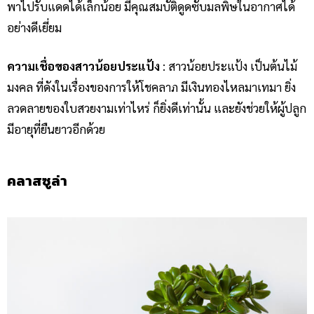
พาไปรับแดดได้เล็กน้อย มีคุณสมบัติดูดซับมลพิษในอากาศได้
อย่างดีเยี่ยม
ความเชื่อของสาวน้อยประแป้ง
: สาวน้อยประแป้ง เป็นต้นไม้
มงคล ที่ดังในเรื่องของการให้โชคลาภ มีเงินทองไหลมาเทมา ยิ่ง
ลวดลายของใบสวยงามเท่าไหร่ ก็ยิ่งดีเท่านั้น และยังช่วยให้ผู้ปลูก
มีอายุที่ยืนยาวอีกด้วย
คลาสซูล่า