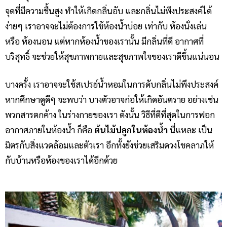
จุดที่มีความชื้นสูง ทำให้เกิดกลิ่นอับ และกลิ่นไม่พึงประสงค์ได้
ง่ายๆ เราอาจจะไม่ต้องการใช้ห้องน้ำบ่อย เท่ากับ ห้องนั่งเล่น
หรือ ห้องนอน แต่หากห้องน้ำของเรานั้น มีกลิ่นที่ดี อากาศที่
บริสุทธิ์ จะช่วยให้สุขภาพกายและสุขภาพใจของเราดีขึ้นแน่นอน
บางครั้ง เราอาจจะใช้สเปรย์น้ำหอมในการดับกลิ่นไม่พึงประสงค์
หากศึกษาดูดีๆ จะพบว่า บางตัวอาจก่อให้เกิดอันตราย อย่างเช่น
พวกสารตกค้าง ในร่างกายของเรา ดังนั้น วิธีที่ดีที่สุดในการฟอก
อากาศภายในห้องน้ำ ก็คือ
ต้นไม้ปลูกในห้องน้ำ
นี่แหละ เป็น
มิตรกับสิ่งแวดล้อมและตัวเรา อีกทั้งยังช่วยเสริมดวงโชคลาภให้
กับบ้านหรือห้องของเราได้อีกด้วย