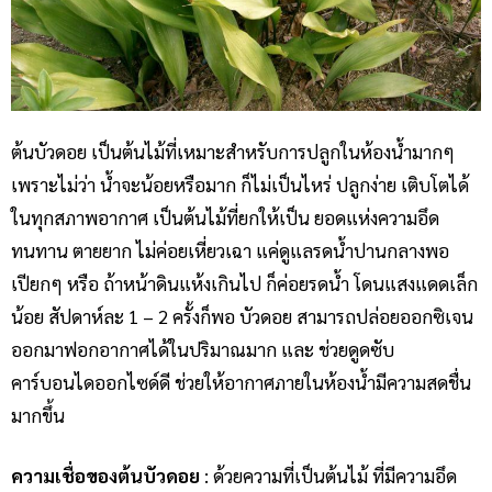
ต้นบัวดอย เป็นต้นไม้ที่เหมาะสำหรับการปลูกในห้องน้ำมากๆ
เพราะไม่ว่า น้ำจะน้อยหรือมาก ก็ไม่เป็นไหร่ ปลูกง่าย เติบโตได้
ในทุกสภาพอากาศ เป็นต้นไม้ที่ยกให้เป็น ยอดแห่งความอึด
ทนทาน ตายยาก ไม่ค่อยเหี่ยวเฉา แค่ดูแลรดน้ำปานกลางพอ
เปียกๆ หรือ ถ้าหน้าดินแห้งเกินไป ก็ค่อยรดน้ำ โดนแสงแดดเล็ก
น้อย สัปดาห์ละ 1 – 2 ครั้งก็พอ บัวดอย สามารถปล่อยออกซิเจน
ออกมาฟอกอากาศได้ในปริมาณมาก และ ช่วยดูดซับ
คาร์บอนไดออกไซด์ดี ช่วยให้อากาศภายในห้องน้ำมีความสดชื่น
มากขึ้น
ความเชื่อของต้นบัวดอย
: ด้วยความที่เป็นต้นไม้ ที่มีความอึด