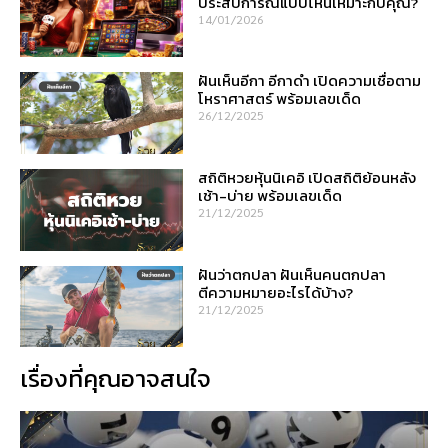
ประสบการณ์แบบไหนเหมาะกับคุณ?
14/01/2026
ฝันเห็นอีกา อีกาดำ เปิดความเชื่อตาม
โหราศาสตร์ พร้อมเลขเด็ด
26/12/2025
สถิติหวยหุ้นนิเคอิ เปิดสถิติย้อนหลัง
เช้า-บ่าย พร้อมเลขเด็ด
21/12/2025
ฝันว่าตกปลา ฝันเห็นคนตกปลา
ตีความหมายอะไรได้บ้าง?
21/12/2025
เรื่องที่คุณอาจสนใจ