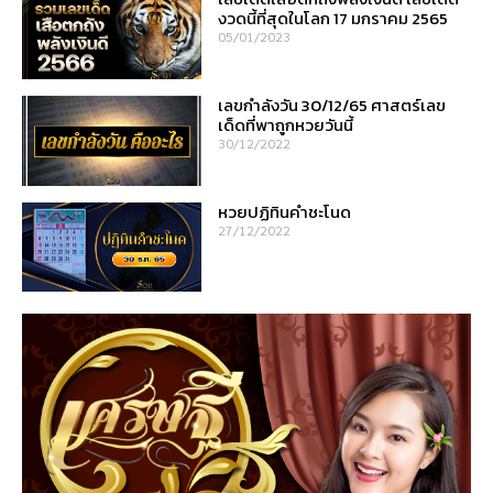
งวดนี้ที่สุดในโลก 17 มกราคม 2565
05/01/2023
เลขกำลังวัน 30/12/65 ศาสตร์เลข
เด็ดที่พาถูกหวยวันนี้
30/12/2022
หวยปฏิทินคำชะโนด
27/12/2022