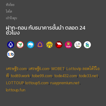
หัวก้อย
ไฮโล
เป่ายิงฉุบ
ฝาก-ถอน กับธนาคารชั้นนำ ตลอด 24
ชั่วโมง
เศรษฐี9.com
,
เศรษฐี6.com
,
MOBET
,
Lottovip ลอตโต้วีไอ
พี
,
tod69.work
,
tobe99.com
,
tode432.com
,
tode33.net
,
LOTTOUP
,
lottoup5.com
,
ruaypremium.net
,
lottoup.fun