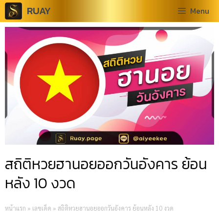
RUAY
Menu
สถิติหวยฮานอยออกวันอังคาร ย้อน
หลัง 10 งวด
หน้าแรก
»
เลขเด็ด
»
สถิติหวยฮานอยออกวันอังคาร ย้อนหลัง 10 งวด