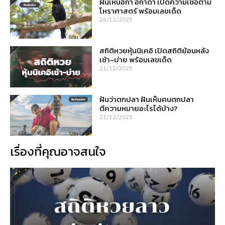
ฝันเห็นอีกา อีกาดำ เปิดความเชื่อตาม
โหราศาสตร์ พร้อมเลขเด็ด
26/12/2025
สถิติหวยหุ้นนิเคอิ เปิดสถิติย้อนหลัง
เช้า-บ่าย พร้อมเลขเด็ด
21/12/2025
ฝันว่าตกปลา ฝันเห็นคนตกปลา
ตีความหมายอะไรได้บ้าง?
21/12/2025
เรื่องที่คุณอาจสนใจ