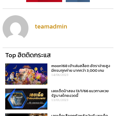
teamadmin
Top ฮิตติดกระแส
moon168 เข้าเล่นสล็อต อัตราจ่ายสูง
มีครบทุกค่าย มากกว่า 3,000 เกม
14/06/2023
เลขเด็ดป๋าสอง 13/1/66 แนวทางหวย
รัฐบาลไทยงวดนี้
13/01/2023
เลขเด็ดเสือตกถังพลังเงินดี เลขเด็ด