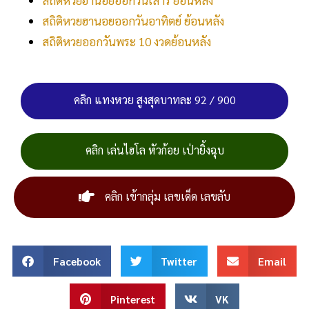
สถิติหวยฮานอยออกวันอาทิตย์ ย้อนหลัง
สถิติหวยออกวันพระ 10 งวดย้อนหลัง
คลิก แทงหวย สูงสุดบาทละ 92 / 900
คลิก เล่นไฮโล หัวก้อย เป่ายิ้งฉุบ
คลิก เข้ากลุ่ม เลขเด็ด เลขลับ
Facebook
Twitter
Email
Pinterest
VK