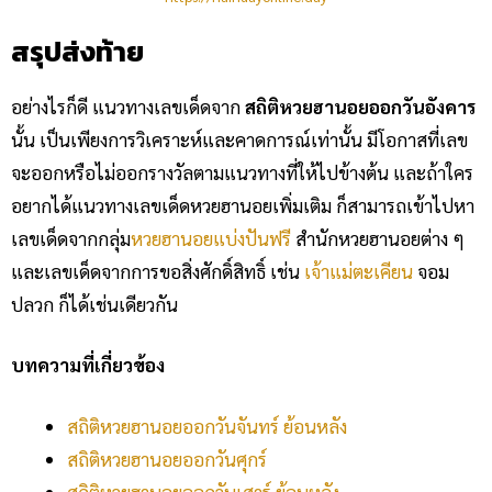
สรุปส่งท้าย
อย่างไรก็ดี แนวทางเลขเด็ดจาก
สถิติหวยฮานอยออกวันอังคาร
นั้น เป็นเพียงการวิเคราะห์และคาดการณ์เท่านั้น มีโอกาสที่เลข
จะออกหรือไม่ออกรางวัลตามแนวทางที่ให้ไปข้างต้น และถ้าใคร
อยากได้แนวทางเลขเด็ดหวยฮานอยเพิ่มเติม ก็สามารถเข้าไปหา
เลขเด็ดจากกลุ่ม
หวยฮานอยแบ่งปันฟรี
สำนักหวยฮานอยต่าง ๆ
และเลขเด็ดจากการขอสิ่งศักดิ์สิทธิ์ เช่น
เจ้าแม่ตะเคียน
จอม
ปลวก ก็ได้เช่นเดียวกัน
บทความที่เกี่ยวข้อง
สถิติหวยฮานอยออกวันจันทร์ ย้อนหลัง
สถิติหวยฮานอยออกวันศุกร์
สถิติหวยฮานอยออกวันเสาร์ ย้อนหลัง