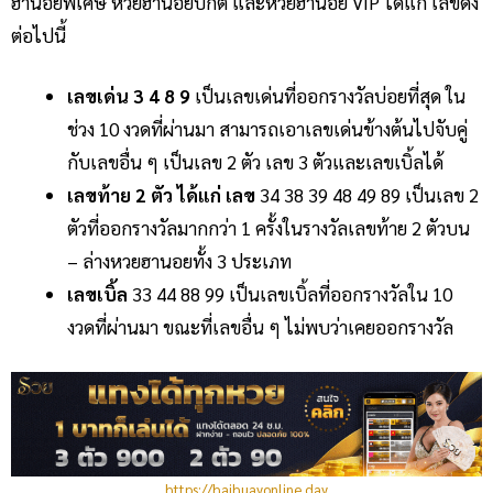
ฮานอยพิเศษ หวยฮานอยปกติ และหวยฮานอย VIP ได้แก่ เลขดัง
ต่อไปนี้
เลขเด่น 3 4 8 9
เป็นเลขเด่นที่ออกรางวัลบ่อยที่สุด ใน
ช่วง 10 งวดที่ผ่านมา สามารถเอาเลขเด่นข้างต้นไปจับคู่
กับเลขอื่น ๆ เป็นเลข 2 ตัว เลข 3 ตัวและเลขเบิ้ลได้
เลขท้าย 2 ตัว ได้แก่ เลข
34 38 39 48 49 89 เป็นเลข 2
ตัวที่ออกรางวัลมากกว่า 1 ครั้งในรางวัลเลขท้าย 2 ตัวบน
– ล่างหวยฮานอยทั้ง 3 ประเภท
เลขเบิ้ล
33 44 88 99 เป็นเลขเบิ้ลที่ออกรางวัลใน 10
งวดที่ผ่านมา ขณะที่เลขอื่น ๆ ไม่พบว่าเคยออกรางวัล
https://haihuayonline.day