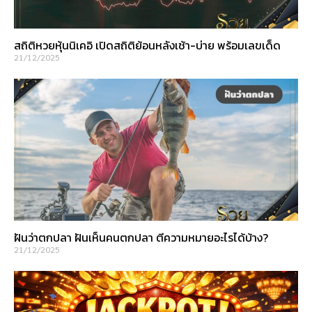
สถิติหวยหุ้นนิเคอิ เปิดสถิติย้อนหลังเช้า-บ่าย พร้อมเลขเด็ด
21/12/2025
ฝันว่าตกปลา ฝันเห็นคนตกปลา ตีความหมายอะไรได้บ้าง?
21/12/2025