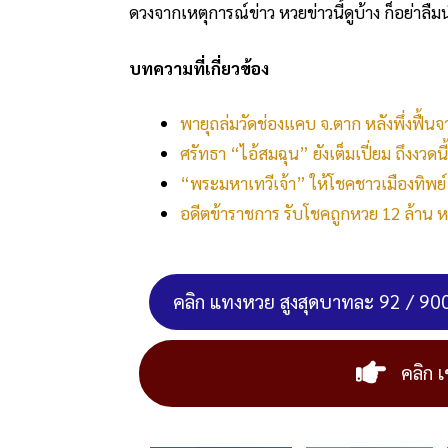
ดวงจากเหตุการณ์ข่าว หวยข่าวนี้ดูบ้าง ก็อย่าล
บทความที่เกี่ยวข้อง
พายุถล่มวัดช่องแคบ จ.ตาก หลังพึ่งฟื้น
ศรัทธา “ไอ้สมฉุน” ยังเต็มเปี่ยม ถึงงวดนี
“พระมหาเทวีเจ้า” ให้โชคชาวเมืองทิพย
อดีตข้าราชการ รับโชคถูกหวย 12 ล้าน 
คลิก แทงหวย สูงสุดบาทละ 92 / 90
คลิก เ