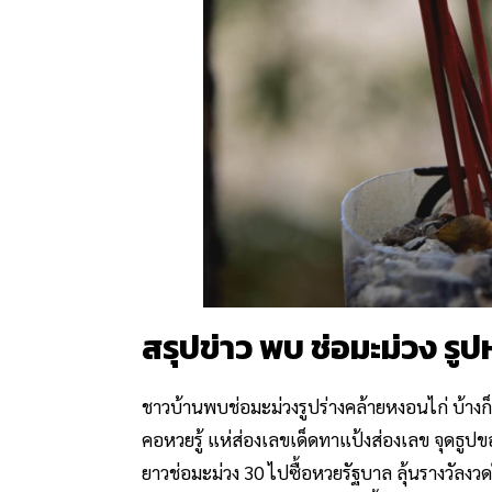
สรุปข่าว พบ ช่อมะม่วง รู
ชาวบ้านพบช่อมะม่วงรูปร่างคล้ายหงอนไก่ บ้า
คอหวยรู้ แห่ส่องเลขเด็ดทาแป้งส่องเลข จุดธู
ยาวช่อมะม่วง 30 ไปซื้อหวยรัฐบาล ลุ้นรางวัลงว