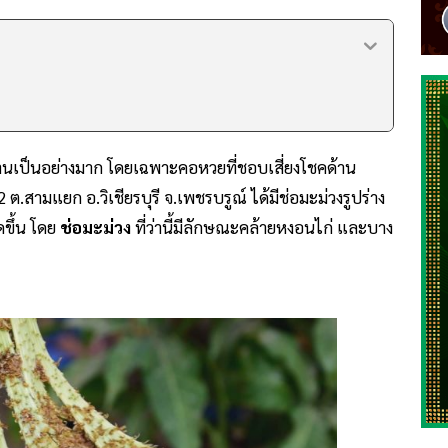
าวบ้านเป็นอย่างมาก โดยเฉพาะคอหวยที่ชอบเสี่ยงโชคด้าน
ที่ 2 ต.สามแยก อ.วิเชียรบุรี จ.เพชรบรูณ์ ได้มีช่อมะม่วงรูปร่าง
ขึ้น โดย
ช่อมะม่วง
ที่ว่านี้มีลักษณะคล้ายหงอนไก่ และบาง