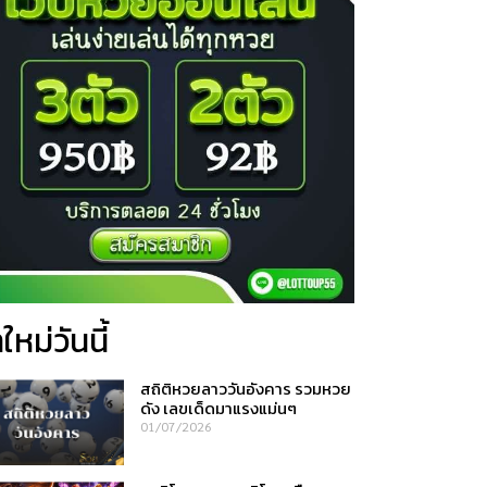
ใหม่วันนี้
สถิติหวยลาววันอังคาร รวมหวย
ดัง เลขเด็ดมาแรงแม่นๆ
01/07/2026