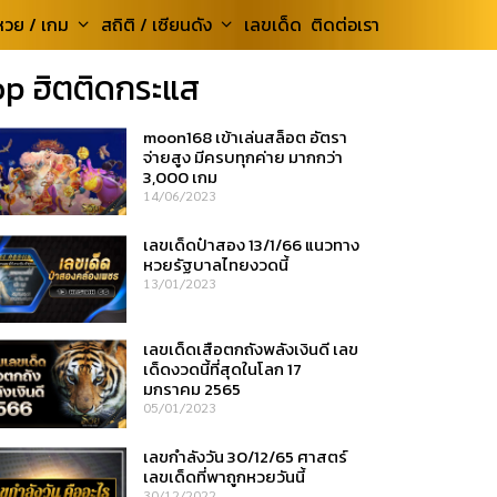
หวย / เกม
สถิติ / เซียนดัง
เลขเด็ด
ติดต่อเรา
op ฮิตติดกระแส
moon168 เข้าเล่นสล็อต อัตรา
จ่ายสูง มีครบทุกค่าย มากกว่า
3,000 เกม
14/06/2023
เลขเด็ดป๋าสอง 13/1/66 แนวทาง
หวยรัฐบาลไทยงวดนี้
13/01/2023
เลขเด็ดเสือตกถังพลังเงินดี เลข
เด็ดงวดนี้ที่สุดในโลก 17
มกราคม 2565
05/01/2023
เลขกำลังวัน 30/12/65 ศาสตร์
เลขเด็ดที่พาถูกหวยวันนี้
30/12/2022