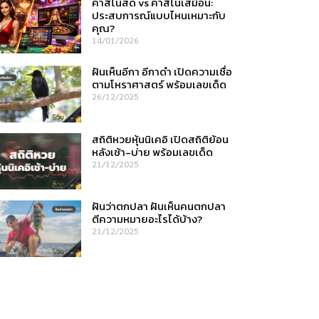
คาสิโนสด vs คาสิโนเสมือน:
ประสบการณ์แบบไหนเหมาะกับ
คุณ?
14/01/2026
ฝันเห็นอีกา อีกาดำ เปิดความเชื่อ
ตามโหราศาสตร์ พร้อมเลขเด็ด
26/12/2025
สถิติหวยหุ้นนิเคอิ เปิดสถิติย้อน
หลังเช้า-บ่าย พร้อมเลขเด็ด
21/12/2025
ฝันว่าตกปลา ฝันเห็นคนตกปลา
ตีความหมายอะไรได้บ้าง?
21/12/2025