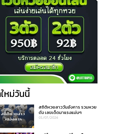
ใหม่วันนี้
สถิติหวยลาววันอังคาร รวมหวย
ดัง เลขเด็ดมาแรงแม่นๆ
01/07/2026