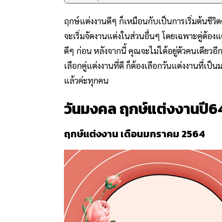
ฤกษ์แต่งงานดีๆ ก็เหมือนกับเป็นการเริ่มต้นชีวิตคู
จะเริ่มจัดงานแต่งในส่วนอื่นๆ โดยเฉพาะคู่ต้อ
ดีๆ ก่อน หลังจากนี้ คุณจะไม่ได้อยู่ตัวคนเดีย
เลือกคู่แต่งงานที่ดี ก็ต้องเลือกวันแต่งงานที่เ
แล้วค่ะทุกคน
วันมงคล ฤกษ์​แต่ง​งาน​ปี​6
ฤกษ์แต่งงาน เดือนมกราคม 2564