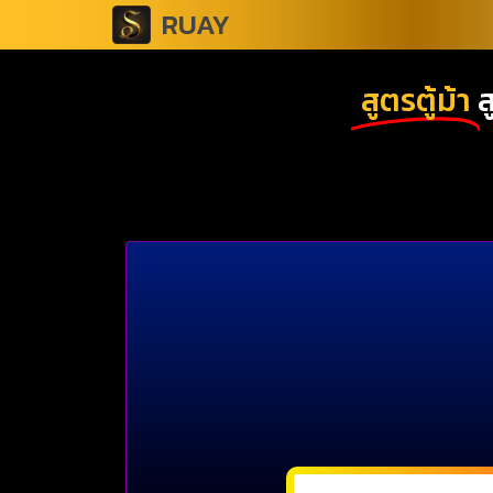
RUAY
สูตรตู้ม้า
ส