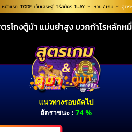
หน้าแรก
TODE
เว็บเศรษฐี
วิธีสมัคร RUAY
หวย / เกม
สูตร
ูตรโกงตู้ม้า แม่นยำสูง บวกกำไรหลักหมื
แนวทางรอบถัดไป
อัตราชนะ :
74 %