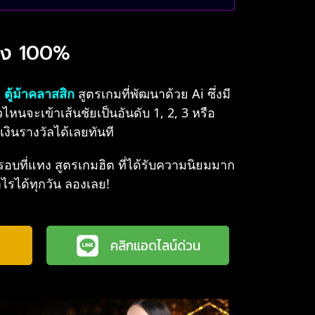
ริง 100%
ะ
ตู้ม้าคลาสสิก
สูตรเกมที่พัฒนาด้วย Ai ซึ่งมี
หนจะเข้าเส้นชัยเป็นอันดับ 1, 2, 3 หรือ
บเงินรางวัลได้เลยทันที
อบที่แทง สูตรเกมฮิต ที่ได้รับความนิยมมาก
ำไรได้ทุกวัน ลองเลย!
คลิกแอดไลน์ด่วน