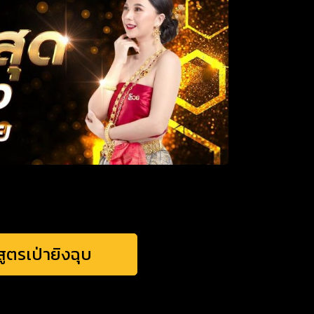
สูตรเป่ายิงฉุบ