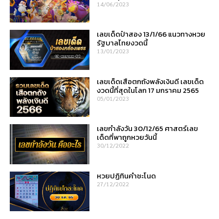
14/06/2023
เลขเด็ดป๋าสอง 13/1/66 แนวทางหวย
รัฐบาลไทยงวดนี้
13/01/2023
เลขเด็ดเสือตกถังพลังเงินดี เลขเด็ด
งวดนี้ที่สุดในโลก 17 มกราคม 2565
05/01/2023
เลขกำลังวัน 30/12/65 ศาสตร์เลข
เด็ดที่พาถูกหวยวันนี้
30/12/2022
หวยปฏิทินคำชะโนด
27/12/2022