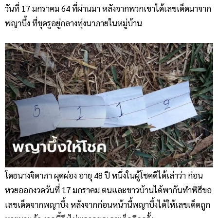
วันที่ 17 มกราคม 64 ที่ผ่านมา หลังจากพวกเขาได้เลขเด็ดมาจาก
พญาบึ้ง ที่ขุดรูอยู่กลางทุ่งนาภายในหมู่บ้าน
โดยนางจิดาภา ผุดผ่อง อายุ 48 ปี หนึ่งในผู้โชคดีได้เล่าว่า ก่อน
หวยออกงวดวันที่ 17 มกราคม ตนและชาวบ้านได้พากันทำพิธีขอ
เลขเด็ดจากพญาบึ้ง หลังจากก่อนหน้านี้พญาบึ้งได้ให้เลขเด็ดถูก