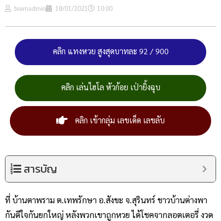
teamadmin
18/01/2021
10:00
คลิก แทงหวย สูงสุดบาทละ 92 / 900
คลิก เล่นไฮโล หัวก้อย เป่ายิ้งฉุบ
คลิก เข้ากลุ่ม เลขเด็ด เลขลับ
สารบัญ
ที่ บ้านตาพราม ต.เทพรักษา อ.สังขะ จ.สุรินทร์ ชาวบ้านต่างพา
กันดีใจกันยกใหญ่ หลังพวกเขาถูกหวย ได้โชคจากลอตเตอรี่ งวด