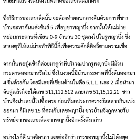
หวยมาแล้ว งวดนี้จึงไม่พลาดขอเลขเด็ดอีกครั้ง
ซึ่งวิธีการขอเลขเด็ดนั้น จะต้องทำตอนกลางคืนด้วยการที่ชาว
บ้านจะพากันแต่งขันธ์ 5 เพื่อบูชาพญาบึ้ง จากนั้นให้แม่ม่าย
หย่อนกระดาษที่เขียน 0-9 จำนวน 30 ชุดลงไปในรูพญาบึ้ง ซึ่ง
สาเหตุที่ให้แม่ม่ายทำพิธีนี้ก็เพื่อความศักดิ์สิทธิ์ตามความเชื่อ
จากนั้นพอรุ่งเช้าก็ค่อยมาดูว่าที่บริเวณปากรูพญาบึ้ง มีม้วน
กระดาษออกมาหรือไม่ ซึ่งในงวดนี้มีม้วนกระดาษที่บึ้งดันออกมา
4 ชิ้นด้วยกัน โดยมีเลขที่เขียนด้านในคือ 5,1,1, และ 2 เมื่อนำมา
จับคู่แล้วก็จะได้เลข 511,112,512 และเลข 51,15,12,21 ชาว
บ้านจึงนำเลขนี้ไปซื้อหวย ก่อนที่ผลประกาศรางวัลสลากกินแบ่ง
ออกมา ก็มีเลข 15 ที่ตรงกับเลขพญาบึ้ง ชาวบ้านจึงถูกหวยรับ
ทรัพย์จากขอเลขเด็ดจากพญาบึ้งอีกครั้งดังกล่าว
อบ่างไรก็ดี นางจิดาภา เผยต่ออีกว่า การขอพญาบึ้งไม่ได้หยุด