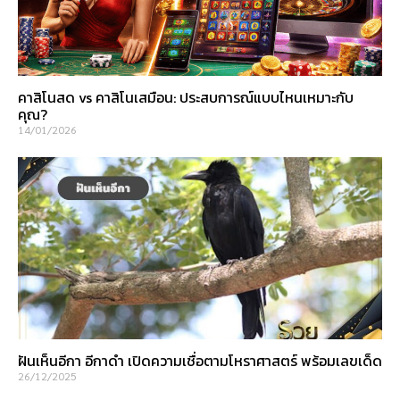
คาสิโนสด vs คาสิโนเสมือน: ประสบการณ์แบบไหนเหมาะกับ
คุณ?
14/01/2026
ฝันเห็นอีกา อีกาดำ เปิดความเชื่อตามโหราศาสตร์ พร้อมเลขเด็ด
26/12/2025