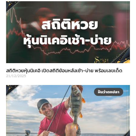
สถิติหวยหุ้นนิเคอิ เปิดสถิติย้อนหลังเช้า-บ่าย พร้อมเลขเด็ด
21/12/2025